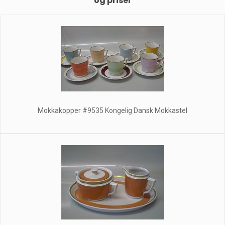
og priser
Mokkakopper #9535 Kongelig Dansk Mokkastel