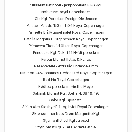
Musselmalet hotel - jernporcelæn B&G Kgl.
Noblesse Royal Copenhagen
Ole Kgl. Porcelæn Design Ole Jensen
Palace - Palads 1535 - 1536 Royal Copenhagen
Palmette Blå Musselmalet Royal Copenhagen
Patella Magnus L. Stephensen Royal Copenhagen
Primavera Thorkild Olsen Royal Copenhagen
Princesse Kgl. Dek. 111 Hvidt porcelæn
Purpur blomst flettet & kantet
Reservedele - extra låg underdele mm
Rimmon #46 Johannes Hedegaard Royal Copenhagen
Rød Iris Royal Copenhagen
Rødtop porcelæn - Grethe Meyer
Saksisk Blomst Kgl. Stel nr 4, 387 & 493
Salto Kgl. Spisestel
Sirius Alev Siesbye Blåt og hvidt Royal Copenhagen
Skærsommer Nats Drøm Marguritte Kgl.
Stjerneriflet Jul Kgl Julestel
Strøblomst Kgl. - Let Henriette # 482