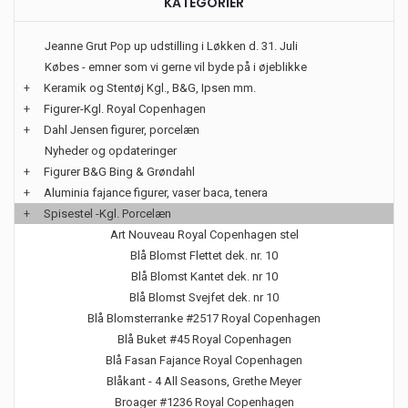
KATEGORIER
Jeanne Grut Pop up udstilling i Løkken d. 31. Juli
Købes - emner som vi gerne vil byde på i øjeblikke
+
Keramik og Stentøj Kgl., B&G, Ipsen mm.
+
Figurer-Kgl. Royal Copenhagen
+
Dahl Jensen figurer, porcelæn
Nyheder og opdateringer
+
Figurer B&G Bing & Grøndahl
+
Aluminia fajance figurer, vaser baca, tenera
+
Spisestel -Kgl. Porcelæn
Art Nouveau Royal Copenhagen stel
Blå Blomst Flettet dek. nr. 10
Blå Blomst Kantet dek. nr 10
Blå Blomst Svejfet dek. nr 10
Blå Blomsterranke #2517 Royal Copenhagen
Blå Buket #45 Royal Copenhagen
Blå Fasan Fajance Royal Copenhagen
Blåkant - 4 All Seasons, Grethe Meyer
Broager #1236 Royal Copenhagen