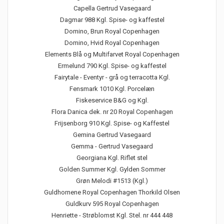
Capella Gertrud Vasegaard
Dagmar 988 Kgl. Spise- og kaffestel
Domino, Brun Royal Copenhagen
Domino, Hvid Royal Copenhagen
Elements Blå og Multifarvet Royal Copenhagen
Ermelund 790 Kgl. Spise- og kaffestel
Fairytale - Eventyr - grå og terracotta Kgl.
Fensmark 1010 Kgl. Porcelæn
Fiskeservice B&G og Kgl.
Flora Danica dek. nr 20 Royal Copenhagen
Frijsenborg 910 Kgl. Spise- og Kaffestel
Gemina Gertrud Vasegaard
Gemma - Gertrud Vasegaard
Georgiana Kgl. Riflet stel
Golden Summer Kgl. Gylden Sommer
Grøn Melodi #1513 (Kgl.)
Guldhornene Royal Copenhagen Thorkild Olsen
Guldkurv 595 Royal Copenhagen
Henriette - Strøblomst Kgl. Stel. nr 444 448