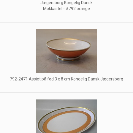
Jægersborg Kongelig Dansk
Mokkastel - #792 orange
792-2471 Assiet på fod 3 x 8 cm Kongelig Dansk Jægersborg