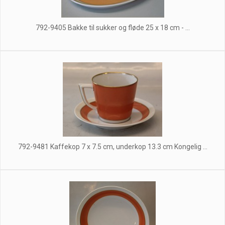
792-9405 Bakke til sukker og fløde 25 x 18 cm - ...
792-9481 Kaffekop 7 x 7.5 cm, underkop 13.3 cm Kongelig ...