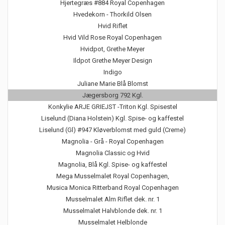
Hjertegræs #884 Royal Copenhagen
Hvedekorn - Thorkild Olsen
Hvid Riflet
Hvid Vild Rose Royal Copenhagen
Hvidpot, Grethe Meyer
Ildpot Grethe Meyer Design
Indigo
Juliane Marie Blå Blomst
Jægersborg 792 Kgl.
Konkylie ARJE GRIEJST -Triton Kgl. Spisestel
Liselund (Diana Holstein) Kgl. Spise- og kaffestel
Liselund (Gl) #947 Kløverblomst med guld (Creme)
Magnolia - Grå - Royal Copenhagen
Magnolia Classic og Hvid
Magnolia, Blå Kgl. Spise- og kaffestel
Mega Musselmalet Royal Copenhagen,
Musica Monica Ritterband Royal Copenhagen
Musselmalet Alm Riflet dek. nr. 1
Musselmalet Halvblonde dek. nr. 1
Musselmalet Helblonde