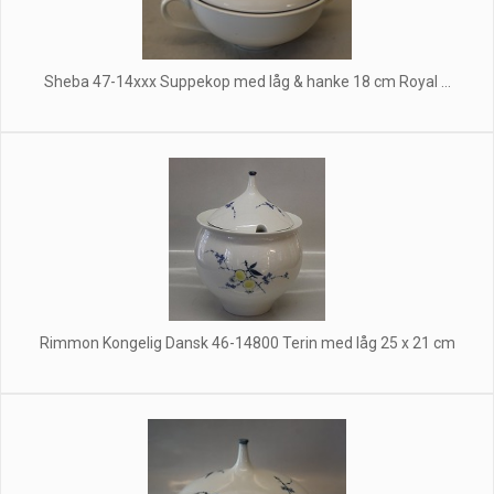
Sheba 47-14xxx Suppekop med låg & hanke 18 cm Royal ...
Rimmon Kongelig Dansk 46-14800 Terin med låg 25 x 21 cm