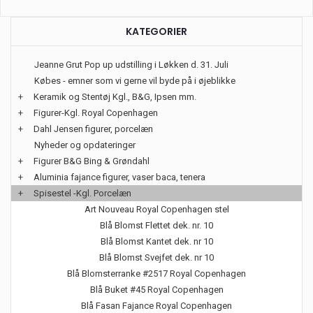
KATEGORIER
Jeanne Grut Pop up udstilling i Løkken d. 31. Juli
Købes - emner som vi gerne vil byde på i øjeblikke
+
Keramik og Stentøj Kgl., B&G, Ipsen mm.
+
Figurer-Kgl. Royal Copenhagen
+
Dahl Jensen figurer, porcelæn
Nyheder og opdateringer
+
Figurer B&G Bing & Grøndahl
+
Aluminia fajance figurer, vaser baca, tenera
+
Spisestel -Kgl. Porcelæn
Art Nouveau Royal Copenhagen stel
Blå Blomst Flettet dek. nr. 10
Blå Blomst Kantet dek. nr 10
Blå Blomst Svejfet dek. nr 10
Blå Blomsterranke #2517 Royal Copenhagen
Blå Buket #45 Royal Copenhagen
Blå Fasan Fajance Royal Copenhagen