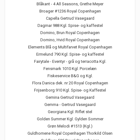
Blåkant - 4 All Seasons, Grethe Meyer
Broager #1236 Royal Copenhagen
Capella Gertrud Vasegaard
Dagmar 988 Kgl. Spise- og kaffestel
Domino, Brun Royal Copenhagen
Domino, Hvid Royal Copenhagen
Elements Blå og Multifarvet Royal Copenhagen
Ermelund 790 Kgl. Spise- og kaffestel
Fairytale - Eventyr - grå og terracotta Kgl.
Fensmark 1010 Kgl. Porcelæn
Fiskeservice B&G og Kgl.
Flora Danica dek. nr 20 Royal Copenhagen
Frijsenborg 910 Kgl. Spise- og Kaffestel
Gemina Gertrud Vasegaard
Gemma - Gertrud Vasegaard
Georgiana Kgl. Riflet stel
Golden Summer Kgl. Gylden Sommer
Grøn Melodi #1513 (Kgl.)
Guldhornene Royal Copenhagen Thorkild Olsen