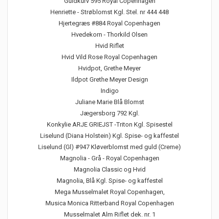
Guldkurv 595 Royal Copenhagen
Henriette - Strøblomst Kgl. Stel. nr 444 448
Hjertegræs #884 Royal Copenhagen
Hvedekorn - Thorkild Olsen
Hvid Riflet
Hvid Vild Rose Royal Copenhagen
Hvidpot, Grethe Meyer
Ildpot Grethe Meyer Design
Indigo
Juliane Marie Blå Blomst
Jægersborg 792 Kgl.
Konkylie ARJE GRIEJST -Triton Kgl. Spisestel
Liselund (Diana Holstein) Kgl. Spise- og kaffestel
Liselund (Gl) #947 Kløverblomst med guld (Creme)
Magnolia - Grå - Royal Copenhagen
Magnolia Classic og Hvid
Magnolia, Blå Kgl. Spise- og kaffestel
Mega Musselmalet Royal Copenhagen,
Musica Monica Ritterband Royal Copenhagen
Musselmalet Alm Riflet dek. nr. 1