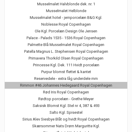
Musselmalet Halvblonde dek. nr. 1
Musselmalet Helblonde
Musselmalet hotel - jernporcelæn B&G Kgl.
Noblesse Royal Copenhagen
Ole Kgl. Porcelæn Design Ole Jensen
Palace - Palads 1535 - 1536 Royal Copenhagen
Palmette Blå Musselmalet Royal Copenhagen
Patella Magnus L. Stephensen Royal Copenhagen
Primavera Thorkild Olsen Royal Copenhagen
Princesse Kgl. Dek. 111 Hvidt porcelæn
Purpur blomst flettet & kantet
Reservedele - extra låg underdele mm
Rimmon #46 Johannes Hedegaard Royal Copenhagen
Rød Iris Royal Copenhagen
Rødtop porcelæn - Grethe Meyer
Saksisk Blomst Kgl. Stel nr 4, 387 & 493
Salto Kgl. Spisestel
Sirius Alev Siesbye Blåt og hvidt Royal Copenhagen
Skærsommer Nats Drøm Marguritte Kgl.