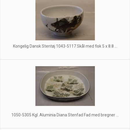
Kongelig Dansk Stentøj 1043-5117 Skål med fisk 5 x 8.8 ...
1050-5305 Kgl. Aluminia Diana Stenfad Fad med bregner ...