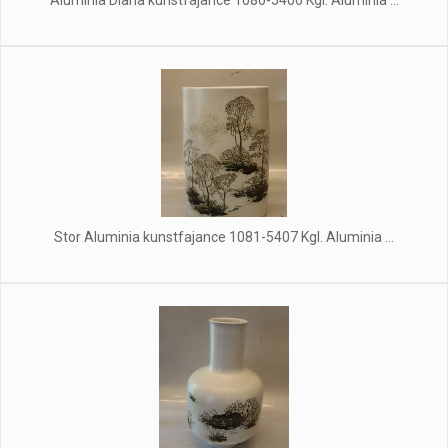
Aluminia Diana kunstfajance 1080-5406 Kgl. Aluminia ...
Stor Aluminia kunstfajance 1081-5407 Kgl. Aluminia ...