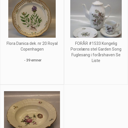
Flora Danica dek. nr 20 Royal
FORÅR #1533 Kongelig
Copenhagen
Porcelæns stel Garden Song
Fuglesang i forårshaven Se
- 39 emner
Liste