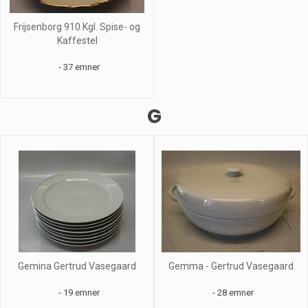
Frijsenborg 910 Kgl. Spise- og
Kaffestel
- 37 emner
G
Gemina Gertrud Vasegaard
Gemma - Gertrud Vasegaard
- 19 emner
- 28 emner