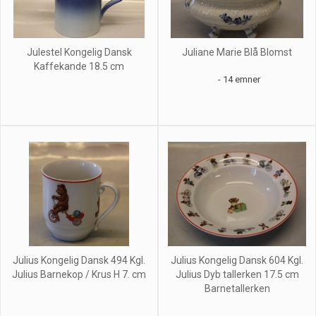
Julestel Kongelig Dansk
Juliane Marie Blå Blomst
Kaffekande 18.5 cm
- 14 emner
Julius Kongelig Dansk 494 Kgl.
Julius Kongelig Dansk 604 Kgl.
Julius Barnekop / Krus H 7. cm
Julius Dyb tallerken 17.5 cm
Barnetallerken