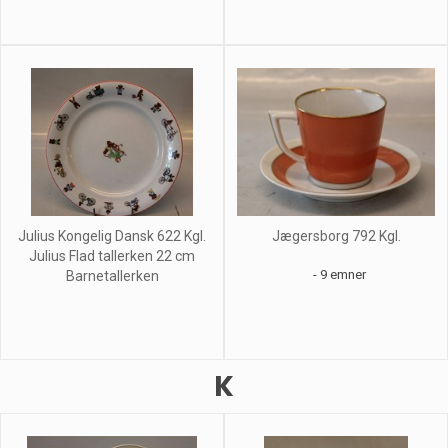
Julius Kongelig Dansk 622 Kgl.
Jægersborg 792 Kgl.
Julius Flad tallerken 22 cm
- 9 emner
Barnetallerken
K