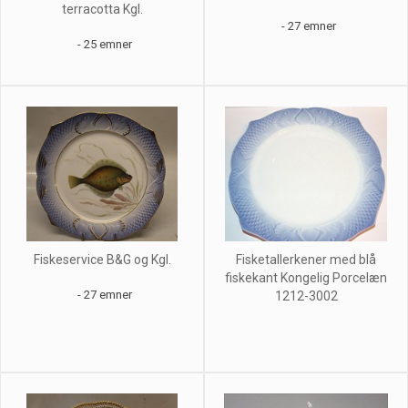
terracotta Kgl.
- 27 emner
- 25 emner
Fiskeservice B&G og Kgl.
Fisketallerkener med blå
fiskekant Kongelig Porcelæn
- 27 emner
1212-3002