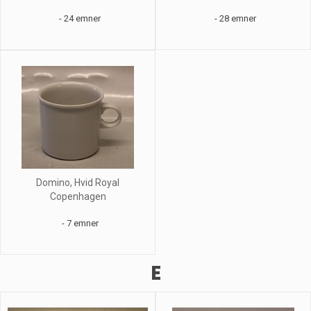
- 24 emner
- 28 emner
Domino, Hvid Royal
Copenhagen
- 7 emner
E