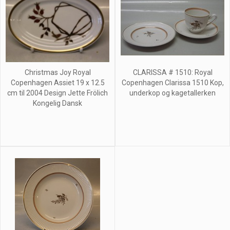
Christmas Joy Royal
CLARISSA # 1510: Royal
Copenhagen Assiet 19 x 12.5
Copenhagen Clarissa 1510 Kop,
cm til 2004 Design Jette Frölich
underkop og kagetallerken
Kongelig Dansk