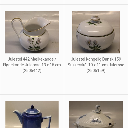
Julestel 442 Mælkekande /
Julestel Kongelig Dansk 159
Flødekande Julerose 13 x 15 cm
Sukkerskål 10 x 11 cm Julerose
(2505442)
(2505159)