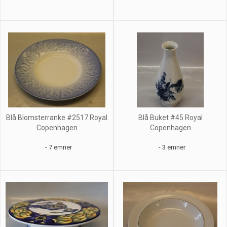
Blå Blomsterranke #2517 Royal
Blå Buket #45 Royal
Copenhagen
Copenhagen
- 7 emner
- 3 emner