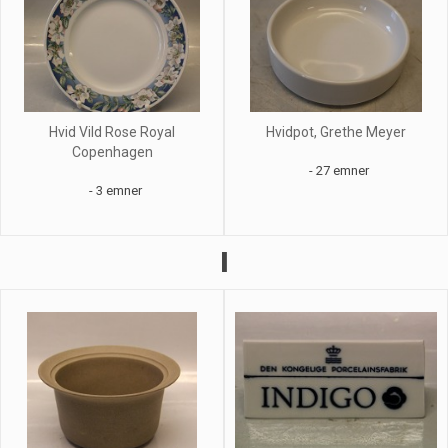
Hvid Vild Rose Royal
Hvidpot, Grethe Meyer
Copenhagen
- 27 emner
- 3 emner
I