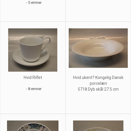
- 5 emner
Hvid Riflet
Hvid ukent? Kongelig Dansk
porcelæn
- 8 emner
5718 Dyb skål 27.5 cm