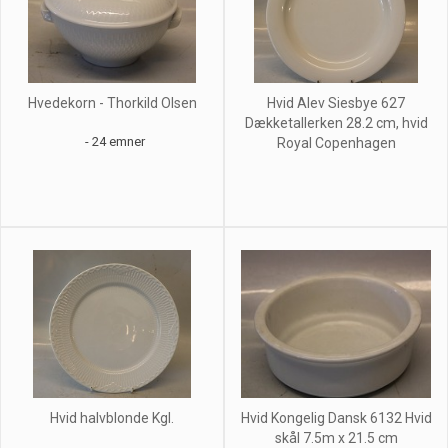
Hvedekorn - Thorkild Olsen
Hvid Alev Siesbye 627
Dækketallerken 28.2 cm, hvid
- 24 emner
Royal Copenhagen
Hvid halvblonde Kgl.
Hvid Kongelig Dansk 6132 Hvid
skål 7.5m x 21.5 cm