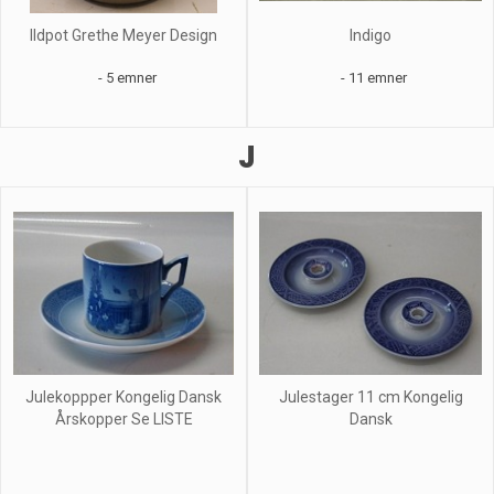
Ildpot Grethe Meyer Design
Indigo
- 5 emner
- 11 emner
J
Julekoppper Kongelig Dansk
Julestager 11 cm Kongelig
Årskopper Se LISTE
Dansk