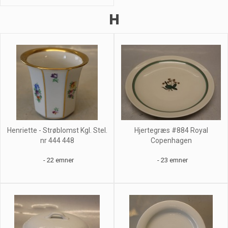
H
Henriette - Strøblomst Kgl. Stel.
Hjertegræs #884 Royal
nr 444 448
Copenhagen
- 22 emner
- 23 emner