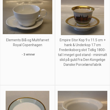
Elements Blå og Multifarvet
Empire Stor Kop 9 x 11.5 cm +
Royal Copenhagen
hank & Underkop 17 cm
Frederiksborg slot Tidlig 1800-
- 3 emner
tal I meget god stand - minimalt
slid på guld Fra Den Kongelige
Danske Porcelænsfabrik