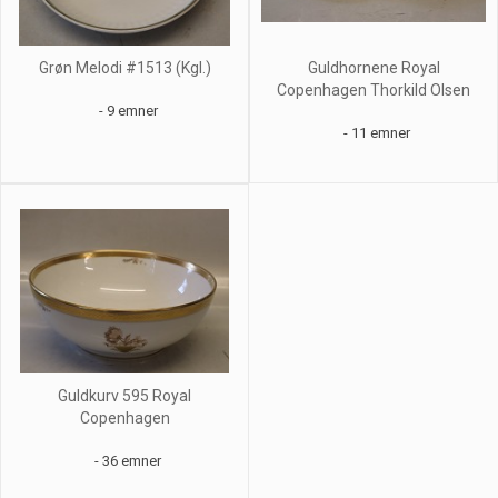
Grøn Melodi #1513 (Kgl.)
Guldhornene Royal
Copenhagen Thorkild Olsen
- 9 emner
- 11 emner
Guldkurv 595 Royal
Copenhagen
- 36 emner