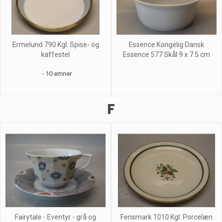
Ermelund 790 Kgl. Spise- og
Essence Kongelig Dansk
kaffestel
Essence 577 Skål 9 x 7.5 cm
- 10 emner
F
Fairytale - Eventyr - grå og
Fensmark 1010 Kgl. Porcelæn