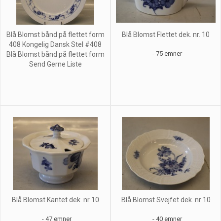
Blå Blomst bånd på flettet form
Blå Blomst Flettet dek. nr. 10
408 Kongelig Dansk Stel #408
- 75 emner
Blå Blomst bånd på flettet form
Send Gerne Liste
Blå Blomst Kantet dek. nr 10
Blå Blomst Svejfet dek. nr 10
- 47 emner
- 40 emner