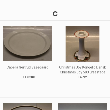
C
Capella Gertrud Vasegaard
Christmas Joy Kongelig Dansk
Christmas Joy 503 Lysestage
- 11 emner
14 cm