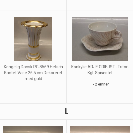
Kongelig Dansk RC 8569 Hetsch
Konkylie ARJE GRIEJST -Triton
Kantet Vase 26.5 cm Dekoreret
Kgl. Spisestel
med guld
- 2 emner
L