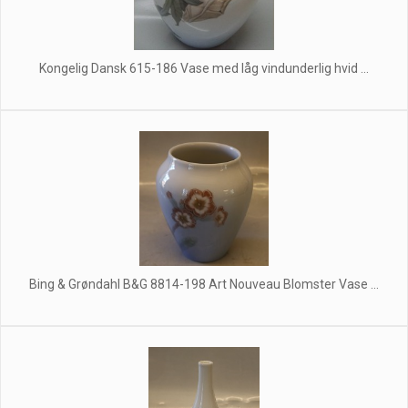
Kongelig Dansk 615-186 Vase med låg vindunderlig hvid ...
Bing & Grøndahl B&G 8814-198 Art Nouveau Blomster Vase ...