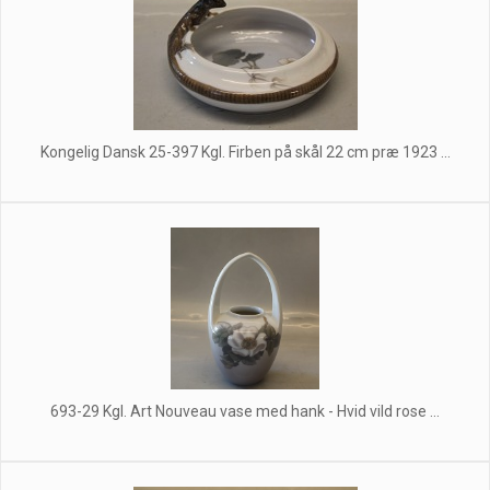
Kongelig Dansk 25-397 Kgl. Firben på skål 22 cm præ 1923 ...
693-29 Kgl. Art Nouveau vase med hank - Hvid vild rose ...