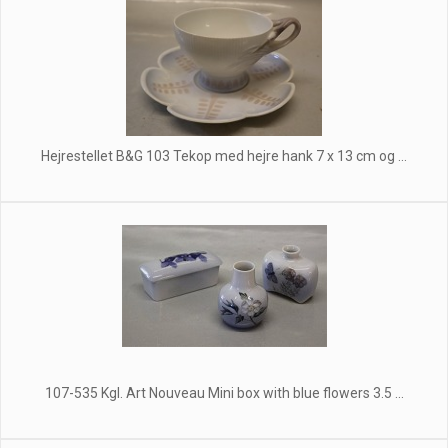
Hejrestellet B&G 103 Tekop med hejre hank 7 x 13 cm og ...
107-535 Kgl. Art Nouveau Mini box with blue flowers 3.5 ...