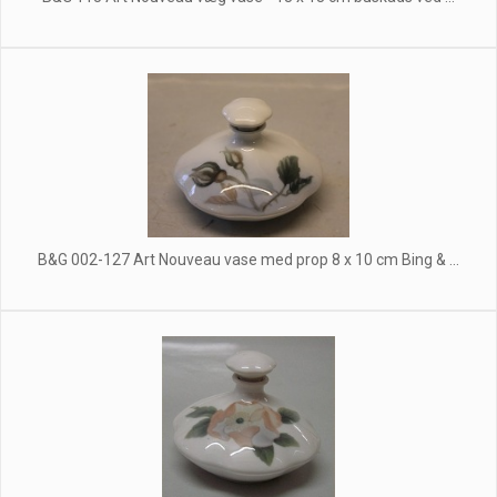
B&G 002-127 Art Nouveau vase med prop 8 x 10 cm Bing & ...