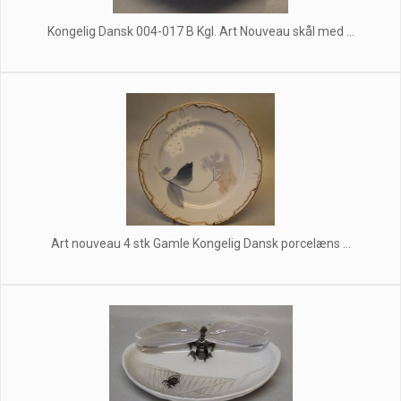
Kongelig Dansk 004-017 B Kgl. Art Nouveau skål med ...
Art nouveau 4 stk Gamle Kongelig Dansk porcelæns ...