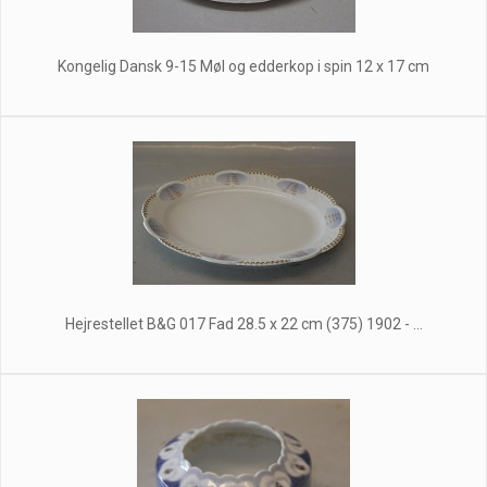
Kongelig Dansk 9-15 Møl og edderkop i spin 12 x 17 cm
Hejrestellet B&G 017 Fad 28.5 x 22 cm (375) 1902 - ...