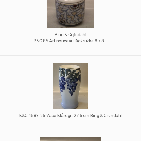
Bing & Grøndahl
B&G 85 Art nouveau lågkrukke 8 x 8 ...
B&G 1588-95 Vase Blåregn 27.5 cm Bing & Grøndahl