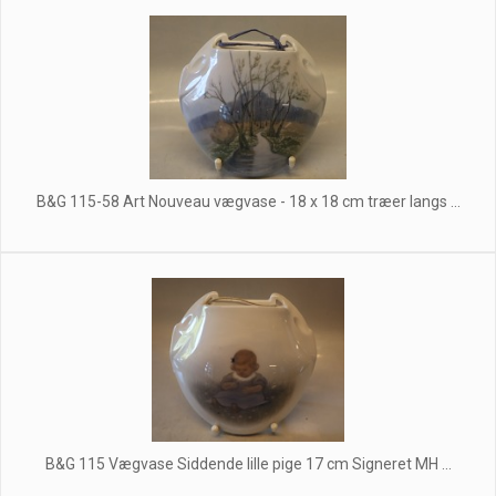
B&G 115-58 Art Nouveau vægvase - 18 x 18 cm træer langs ...
B&G 115 Vægvase Siddende lille pige 17 cm Signeret MH ...