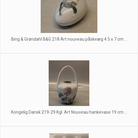
Bing & Grøndahl B&G 218 Art nouveau påskeæg 4.5 x 7 cm ...
Kongelig Dansk 219-29 Kgl. Art Nouveau hankevase 19 cm ...