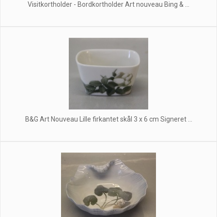
Visitkortholder - Bordkortholder Art nouveau Bing & ...
B&G Art Nouveau Lille firkantet skål 3 x 6 cm Signeret ...