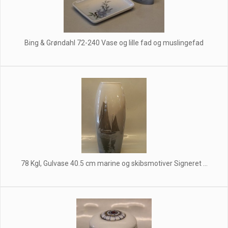
Bing & Grøndahl 72-240 Vase og lille fad og muslingefad
78 Kgl, Gulvase 40.5 cm marine og skibsmotiver Signeret ...