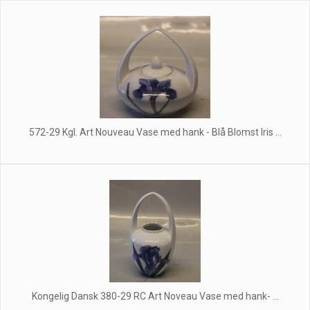
572-29 Kgl. Art Nouveau Vase med hank - Blå Blomst Iris ...
Kongelig Dansk 380-29 RC Art Noveau Vase med hank- ...