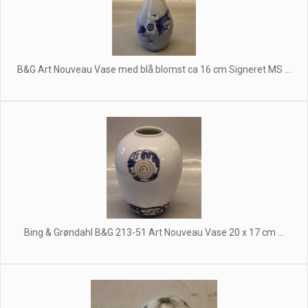
B&G Art Nouveau Vase med blå blomst ca 16 cm Signeret MS ...
Bing & Grøndahl B&G 213-51 Art Nouveau Vase 20 x 17 cm ...