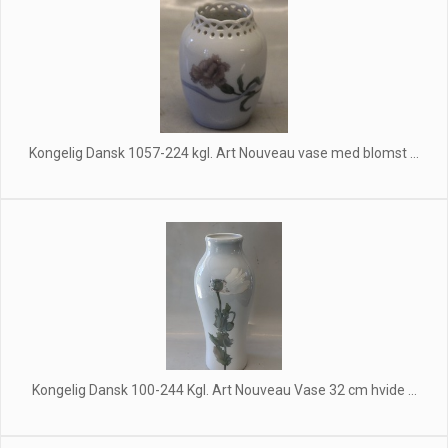
Kongelig Dansk 1057-224 kgl. Art Nouveau vase med blomst ...
Kongelig Dansk 100-244 Kgl. Art Nouveau Vase 32 cm hvide ...