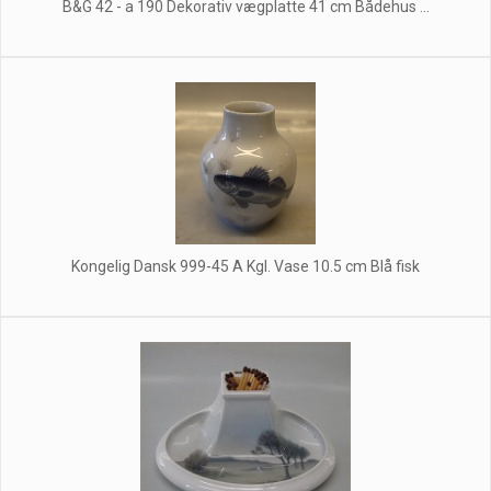
B&G 42 - a 190 Dekorativ vægplatte 41 cm Bådehus ...
Kongelig Dansk 999-45 A Kgl. Vase 10.5 cm Blå fisk