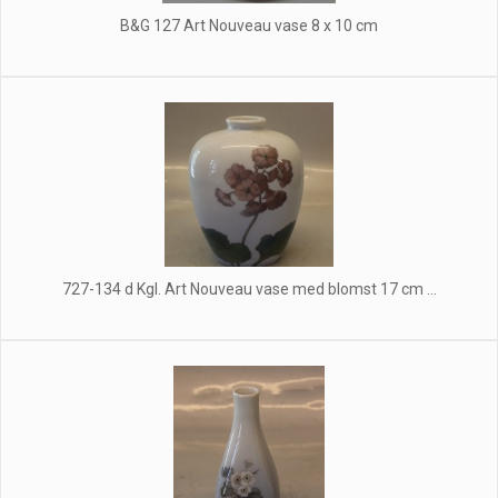
B&G 127 Art Nouveau vase 8 x 10 cm
727-134 d Kgl. Art Nouveau vase med blomst 17 cm ...