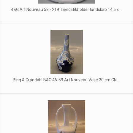
B&G Art Nouveau 58 - 219 Tændstikholder landskab 14.5 x ...
Bing & Grøndahl B&G 46-59 Art Nouveau Vase 20 cm CN ...