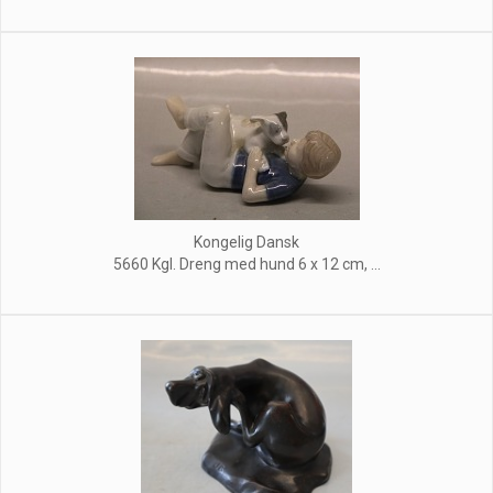
Kongelig Dansk
5660 Kgl. Dreng med hund 6 x 12 cm, ...