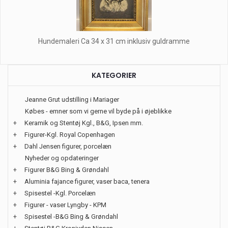
Hundemaleri Ca 34 x 31 cm inklusiv guldramme
KATEGORIER
Jeanne Grut udstilling i Mariager
Købes - emner som vi gerne vil byde på i øjeblikke
+
Keramik og Stentøj Kgl., B&G, Ipsen mm.
+
Figurer-Kgl. Royal Copenhagen
+
Dahl Jensen figurer, porcelæn
Nyheder og opdateringer
+
Figurer B&G Bing & Grøndahl
+
Aluminia fajance figurer, vaser baca, tenera
+
Spisestel -Kgl. Porcelæn
+
Figurer - vaser Lyngby - KPM
+
Spisestel -B&G Bing & Grøndahl