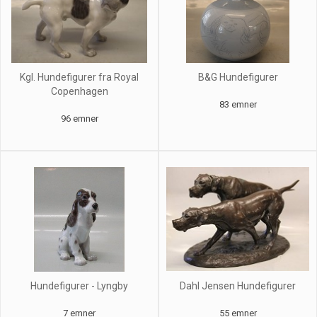
Kgl. Hundefigurer fra Royal
B&G Hundefigurer
Copenhagen
83 emner
96 emner
Hundefigurer - Lyngby
Dahl Jensen Hundefigurer
7 emner
55 emner