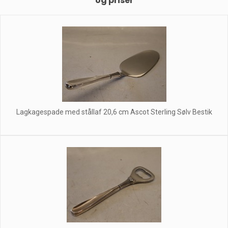
og priser
Lagkagespade med stållaf 20,6 cm Ascot Sterling Sølv Bestik