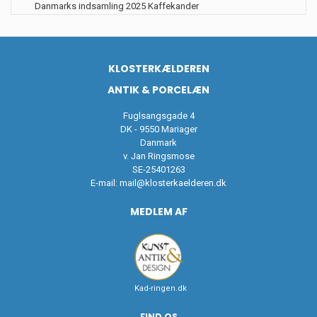
Danmarks indsamling 2025 Kaffekander
KLOSTERKÆLDEREN
ANTIK & PORCELÆN
Fuglsangsgade 4
DK - 9550 Mariager
Danmark
v. Jan Ringsmose
SE-25401263
E-mail:
mail@klosterkaelderen.dk
MEDLEM AF
Kad-ringen.dk
FIND OS