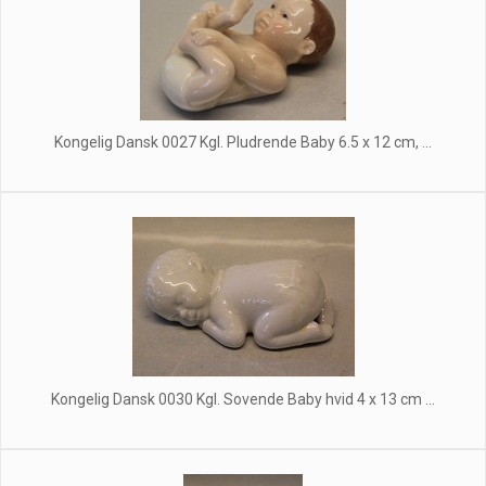
Kongelig Dansk 0027 Kgl. Pludrende Baby 6.5 x 12 cm, ...
Kongelig Dansk 0030 Kgl. Sovende Baby hvid 4 x 13 cm ...