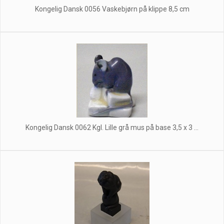
Kongelig Dansk 0056 Vaskebjørn på klippe 8,5 cm
Kongelig Dansk 0062 Kgl. Lille grå mus på base 3,5 x 3 ...