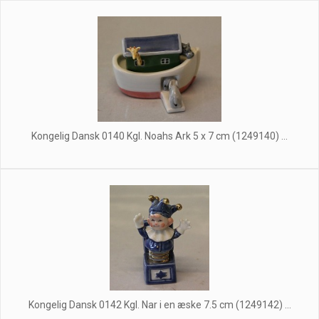
Kongelig Dansk 0140 Kgl. Noahs Ark 5 x 7 cm (1249140) ...
Kongelig Dansk 0142 Kgl. Nar i en æske 7.5 cm (1249142) ...