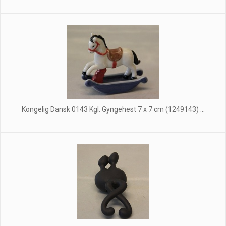
Kongelig Dansk 0143 Kgl. Gyngehest 7 x 7 cm (1249143) ...