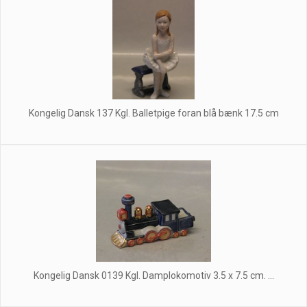
Kongelig Dansk 137 Kgl. Balletpige foran blå bænk 17.5 cm
Kongelig Dansk 0139 Kgl. Damplokomotiv 3.5 x 7.5 cm. ...