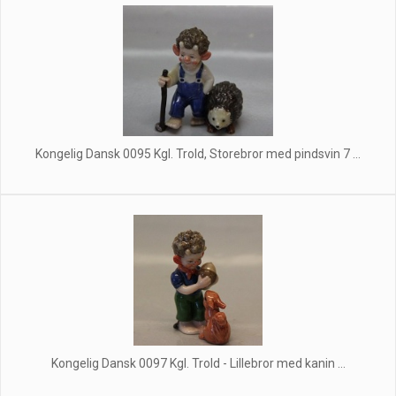
Kongelig Dansk 0095 Kgl. Trold, Storebror med pindsvin 7 ...
Kongelig Dansk 0097 Kgl. Trold - Lillebror med kanin ...