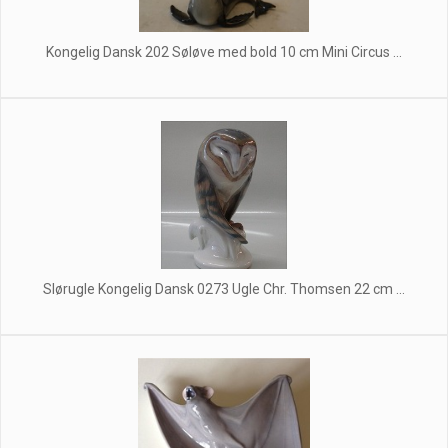
Kongelig Dansk 202 Søløve med bold 10 cm Mini Circus ...
Slørugle Kongelig Dansk 0273 Ugle Chr. Thomsen 22 cm ...