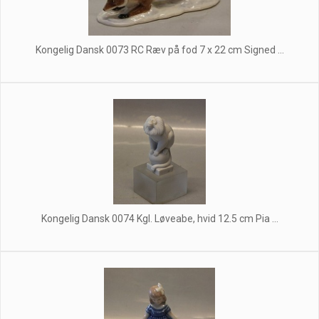
Kongelig Dansk 0073 RC Ræv på fod 7 x 22 cm Signed ...
Kongelig Dansk 0074 Kgl. Løveabe, hvid 12.5 cm Pia ...