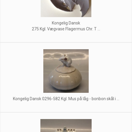
Kongelig Dansk
275 Kgl. Vægvase Flagermus Chr. T ...
Kongelig Dansk 0296-582 Kgl. Mus på låg - bonbon skål i ...