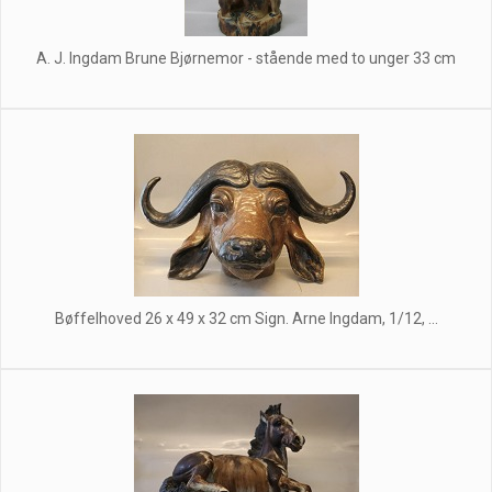
A. J. Ingdam Brune Bjørnemor - stående med to unger 33 cm
Bøffelhoved 26 x 49 x 32 cm Sign. Arne Ingdam, 1/12, ...