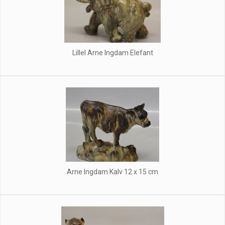
Lillel Arne Ingdam Elefant
Arne Ingdam Kalv 12 x 15 cm