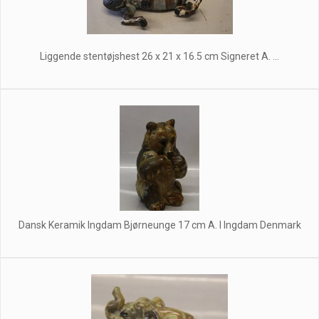
Liggende stentøjshest 26 x 21 x 16.5 cm Signeret A. ...
Dansk Keramik Ingdam Bjørneunge 17 cm A. I Ingdam Denmark