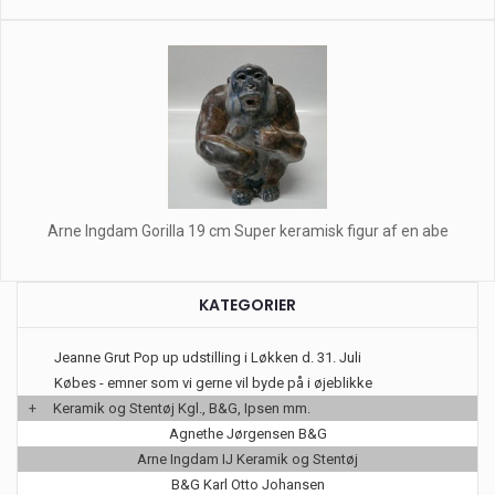
Arne Ingdam Gorilla 19 cm Super keramisk figur af en abe
KATEGORIER
Jeanne Grut Pop up udstilling i Løkken d. 31. Juli
Købes - emner som vi gerne vil byde på i øjeblikke
+
Keramik og Stentøj Kgl., B&G, Ipsen mm.
Agnethe Jørgensen B&G
Arne Ingdam IJ Keramik og Stentøj
B&G Karl Otto Johansen