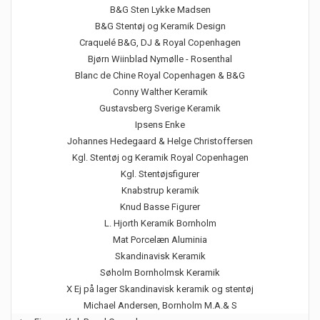
B&G Sten Lykke Madsen
B&G Stentøj og Keramik Design
Craquelé B&G, DJ & Royal Copenhagen
Bjørn Wiinblad Nymølle - Rosenthal
Blanc de Chine Royal Copenhagen & B&G
Conny Walther Keramik
Gustavsberg Sverige Keramik
Ipsens Enke
Johannes Hedegaard & Helge Christoffersen
Kgl. Stentøj og Keramik Royal Copenhagen
Kgl. Stentøjsfigurer
Knabstrup keramik
Knud Basse Figurer
L. Hjorth Keramik Bornholm
Mat Porcelæn Aluminia
Skandinavisk Keramik
Søholm Bornholmsk Keramik
X Ej på lager Skandinavisk keramik og stentøj
Michael Andersen, Bornholm M.A.& S