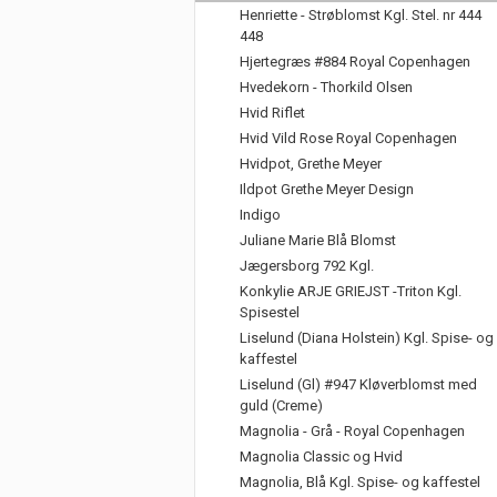
Henriette - Strøblomst Kgl. Stel. nr 444
448
Hjertegræs #884 Royal Copenhagen
Hvedekorn - Thorkild Olsen
Hvid Riflet
Hvid Vild Rose Royal Copenhagen
Hvidpot, Grethe Meyer
Ildpot Grethe Meyer Design
Indigo
Juliane Marie Blå Blomst
Jægersborg 792 Kgl.
Konkylie ARJE GRIEJST -Triton Kgl.
Spisestel
Liselund (Diana Holstein) Kgl. Spise- og
kaffestel
Liselund (Gl) #947 Kløverblomst med
guld (Creme)
Magnolia - Grå - Royal Copenhagen
Magnolia Classic og Hvid
Magnolia, Blå Kgl. Spise- og kaffestel