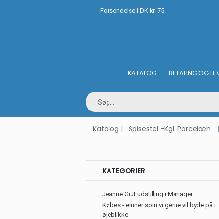
Forsendelse i DK kr. 75.
KATALOG
BETALING OG LE
Katalog
Spisestel -Kgl. Porcelæn
KATEGORIER
Jeanne Grut udstilling i Mariager
Købes - emner som vi gerne vil byde på i
øjeblikke