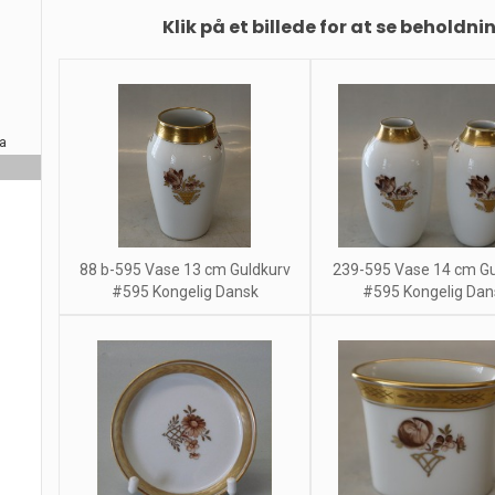
Klik på et billede for at se beholdni
ra
88 b-595 Vase 13 cm Guldkurv
239-595 Vase 14 cm Gu
#595 Kongelig Dansk
#595 Kongelig Dan