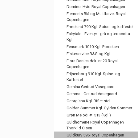
Domino, Hvid Royal Copenhagen
Elements Blå og Multifarvet Royal
Copenhagen
Ermelund 790 Kgl. Spise- og kaffestel
Fairytale - Eventyr - grå og terracotta
Kgl.
Fensmark 1010 Kgl. Porcelæn
Fiskeservice B&G og Kgl.
Flora Danica dek. nr 20 Royal
Copenhagen
Frijsenborg 910 Kgl. Spise- og
Kaffestel
Gemina Gertrud Vasegaard
Gemma - Gertrud Vasegaard
Georgiana Kgl. Riflet stel
Golden Summer Kgl. Gylden Sommer
Grøn Melodi #1513 (Kgl.)
Guldhornene Royal Copenhagen
Thorkild Olsen
Guldkurv 595 Royal Copenhagen