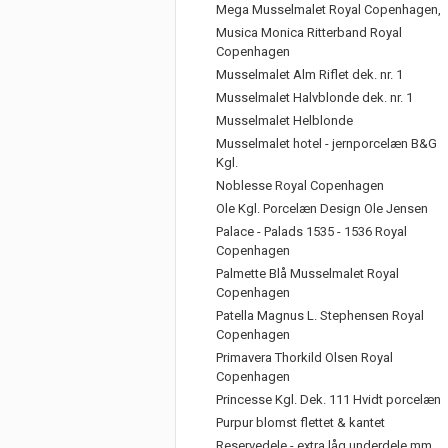
Mega Musselmalet Royal Copenhagen,
Musica Monica Ritterband Royal
Copenhagen
Musselmalet Alm Riflet dek. nr. 1
Musselmalet Halvblonde dek. nr. 1
Musselmalet Helblonde
Musselmalet hotel - jernporcelæn B&G
Kgl.
Noblesse Royal Copenhagen
Ole Kgl. Porcelæn Design Ole Jensen
Palace - Palads 1535 - 1536 Royal
Copenhagen
Palmette Blå Musselmalet Royal
Copenhagen
Patella Magnus L. Stephensen Royal
Copenhagen
Primavera Thorkild Olsen Royal
Copenhagen
Princesse Kgl. Dek. 111 Hvidt porcelæn
Purpur blomst flettet & kantet
Reservedele - extra låg underdele mm