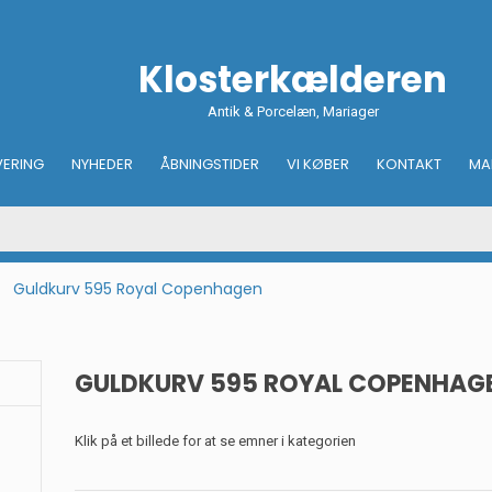
Klosterkælderen
Antik & Porcelæn, Mariager
VERING
NYHEDER
ÅBNINGSTIDER
VI KØBER
KONTAKT
MA
Guldkurv 595 Royal Copenhagen
GULDKURV 595 ROYAL COPENHAG
Klik på et billede for at se emner i kategorien