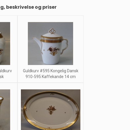
ng, beskrivelse og priser
ldkurv
Guldkurv #595 Kongelig Dansk
sk
910-595 Kaffekande 14 cm