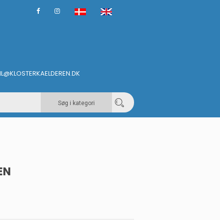
IL@KLOSTERKAELDEREN.DK
Søg i kategori
EN