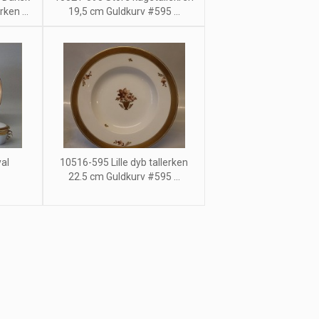
ken ...
19,5 cm Guldkurv #595 ...
al
10516-595 Lille dyb tallerken
22.5 cm Guldkurv #595 ...