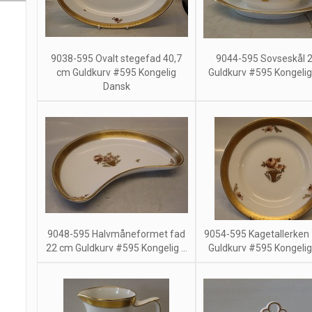
9038-595 Ovalt stegefad 40,7
9044-595 Sovseskål 
cm Guldkurv #595 Kongelig
Guldkurv #595 Kongeli
Dansk
9048-595 Halvmåneformet fad
9054-595 Kagetallerken
22 cm Guldkurv #595 Kongelig ...
Guldkurv #595 Kongeli