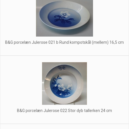
B&G porcelæn Julerose 021 b Rund kompotskål (mellem) 16,5 cm
B&G porcelæn Julerose 022 Stor dyb tallerken 24 cm