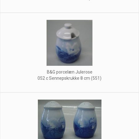
B&G porcelæn Julerose
052 c Sennepskrukke 8 cm (551)