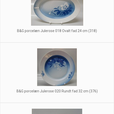
B&G porcelæn Julerose 018 Ovalt fad 24 cm (318)
B&G porcelæn Julerose 020 Rundt fad 32 cm (376)