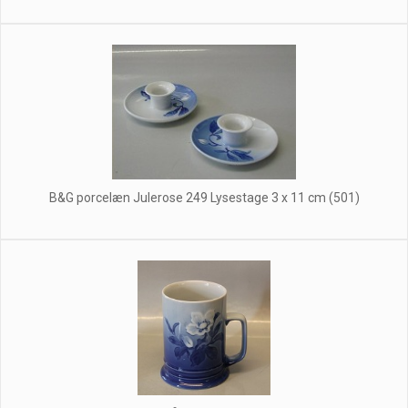
B&G porcelæn Julerose 249 Lysestage 3 x 11 cm (501)