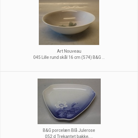
Art Nouveau
045 Lille rund skål 16 cm (574) B&G ...
B&G porcelæn Blå Julerose
052 d Trekantet bakke, ...