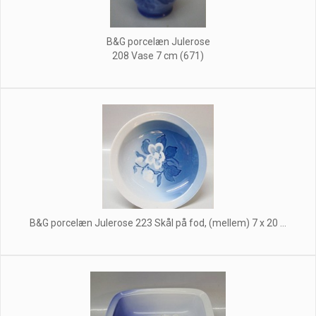
B&G porcelæn Julerose
208 Vase 7 cm (671)
B&G porcelæn Julerose 223 Skål på fod, (mellem) 7 x 20 ...