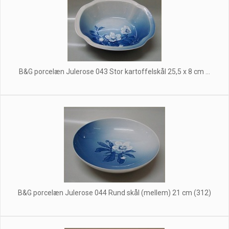
B&G porcelæn Julerose 043 Stor kartoffelskål 25,5 x 8 cm ...
B&G porcelæn Julerose 044 Rund skål (mellem) 21 cm (312)