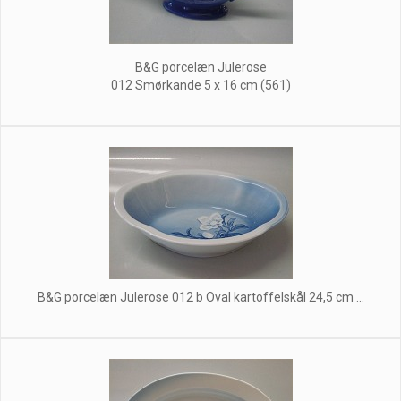
B&G porcelæn Julerose
012 Smørkande 5 x 16 cm (561)
B&G porcelæn Julerose 012 b Oval kartoffelskål 24,5 cm ...