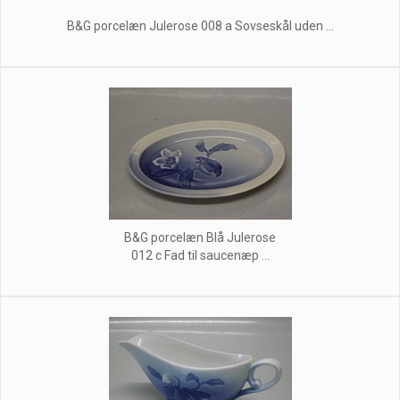
B&G porcelæn Julerose 008 a Sovseskål uden ...
B&G porcelæn Blå Julerose
012 c Fad til saucenæp ...