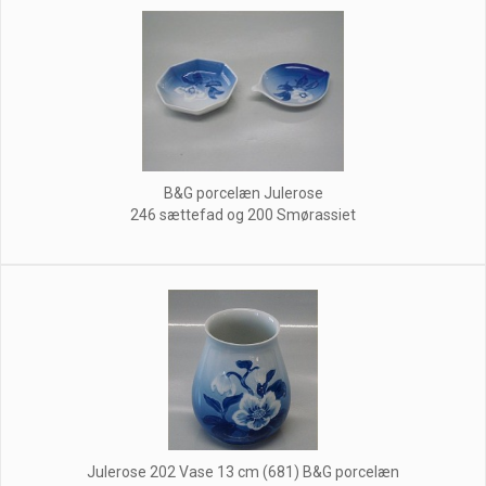
B&G porcelæn Julerose
246 sættefad og 200 Smørassiet
Julerose 202 Vase 13 cm (681) B&G porcelæn