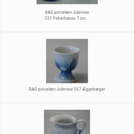
B&G porcelæn Julerose
531 Peberbøsse 7 cm ...
B&G porcelæn Julerose 057 Æggebæger