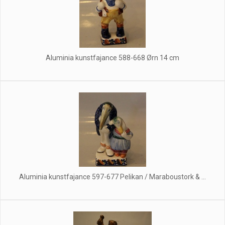
Aluminia kunstfajance 588-668 Ørn 14 cm
Aluminia kunstfajance 597-677 Pelikan / Maraboustork & ...