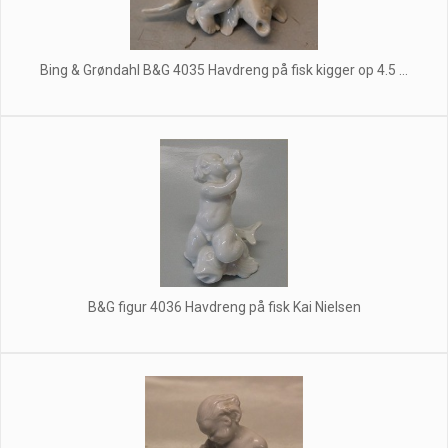
Bing & Grøndahl B&G 4035 Havdreng på fisk kigger op 4.5 ...
B&G figur 4036 Havdreng på fisk Kai Nielsen