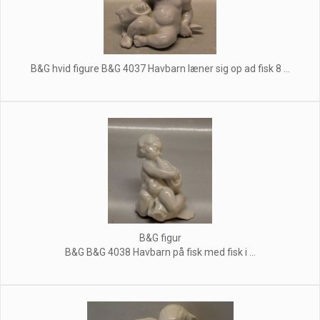
B&G hvid figure B&G 4037 Havbarn læner sig op ad fisk 8 ...
B&G figur
B&G B&G 4038 Havbarn på fisk med fisk i ...