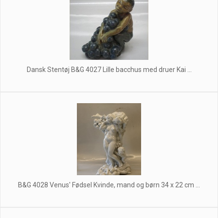
Dansk Stentøj B&G 4027 Lille bacchus med druer Kai ...
B&G 4028 Venus' Fødsel Kvinde, mand og børn 34 x 22 cm ...