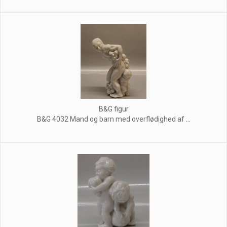
B&G figur
B&G 4032 Mand og barn med overflødighed af ...