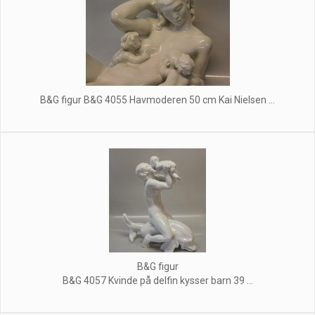
B&G figur B&G 4055 Havmoderen 50 cm Kai Nielsen ...
B&G figur
B&G 4057 Kvinde på delfin kysser barn 39 ...