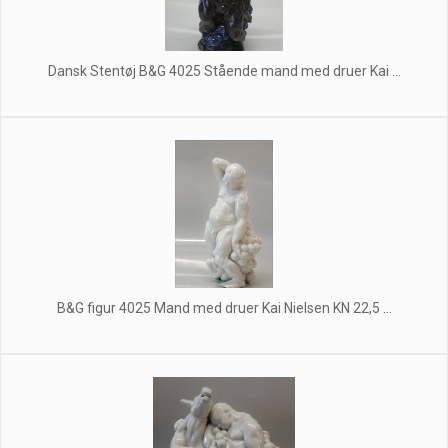
Dansk Stentøj B&G 4025 Stående mand med druer Kai ...
B&G figur 4025 Mand med druer Kai Nielsen KN 22,5 ...