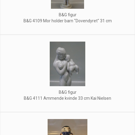
B&G figur
B&G 4109 Mor holder barn "Dovendyret" 31 cm
B&G figur
B&G 4111 Ammende kvinde 33 cm Kai Nielsen