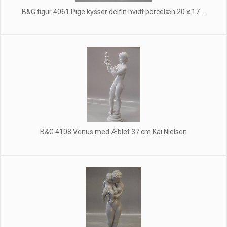
B&G figur 4061 Pige kysser delfin hvidt porcelæn 20 x 17 ...
B&G 4108 Venus med Æblet 37 cm Kai Nielsen