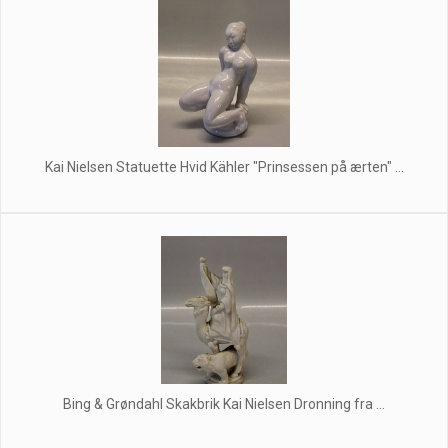
Kai Nielsen Statuette Hvid Kähler "Prinsessen på ærten" ...
Bing & Grøndahl Skakbrik Kai Nielsen Dronning fra ...