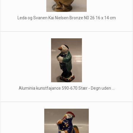
Leda og Svanen Kai Nielsen Bronze N0 26 16 x 14 cm
Aluminia kunstfajance 590-670 Stær - Degn uden ...