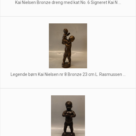
Kai Nielsen Bronze dreng med kat No. 6 Signeret Kai N ...
Legende børn Kai Nielsen nr 8 Bronze 23 cm L. Rasmussen ...