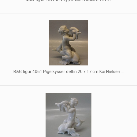
B&G figur 4061 Pige kysser delfin 20 x 17 cm Kai Nielsen ...