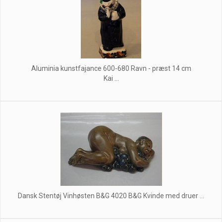
Aluminia kunstfajance 600-680 Ravn - præst 14 cm
Kai ...
Dansk Stentøj Vinhøsten B&G 4020 B&G Kvinde med druer ...