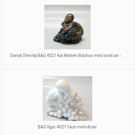
Dansk Stentøj B&G 4021 Kai Nielsen Bachus med vindruer - ...
B&G figur 4021 faun med druer