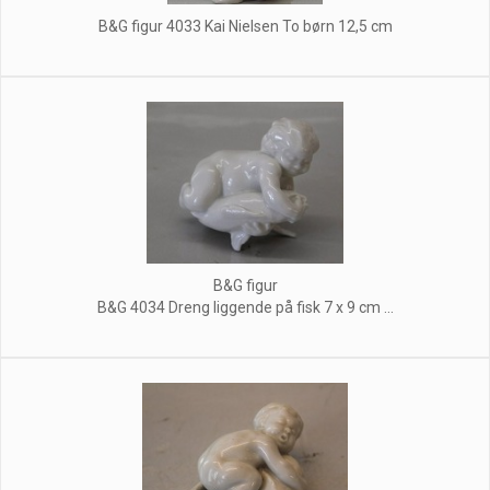
B&G figur 4033 Kai Nielsen To børn 12,5 cm
B&G figur
B&G 4034 Dreng liggende på fisk 7 x 9 cm ...