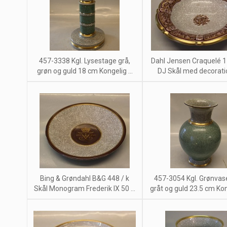
457-3338 Kgl. Lysestage grå,
Dahl Jensen Craquelé 
grøn og guld 18 cm Kongelig ...
DJ Skål med decoration
Bing & Grøndahl B&G 448 / k
457-3054 Kgl. Grønva
Skål Monogram Frederik IX 50 ...
gråt og guld 23.5 cm Kong