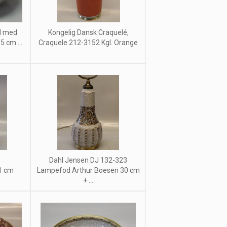
ål med
Kongelig Dansk Craquelé,
 cm ...
Craquele 212-3152 Kgl. Orange
...
Dahl Jensen DJ 132-323
21 cm
Lampefod Arthur Boesen 30 cm
+ ...