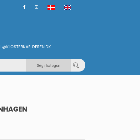
IL@KLOSTERKAELDEREN.DK
Søg i kategori
ENHAGEN