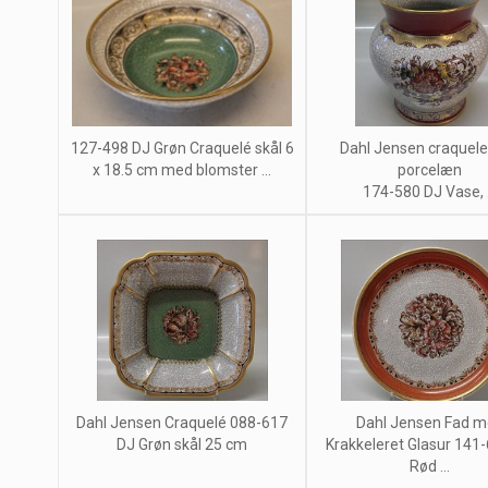
127-498 DJ Grøn Craquelé skål 6
Dahl Jensen craquel
x 18.5 cm med blomster ...
porcelæn
174-580 DJ Vase, .
Dahl Jensen Craquelé 088-617
Dahl Jensen Fad 
DJ Grøn skål 25 cm
Krakkeleret Glasur 141
Rød ...