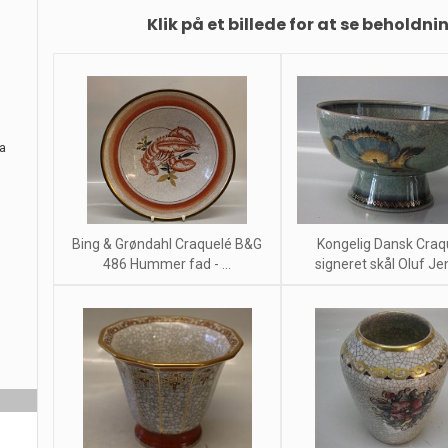
Klik på et billede for at se beholdni
ra
Bing & Grøndahl Craquelé B&G
Kongelig Dansk Craq
486 Hummer fad - ...
signeret skål Oluf J