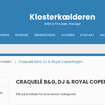
Klosterkælderen
Antik & Porcelæn, Mariager
VERING
NYHEDER
ÅBNINGSTIDER
VI KØBER
KONTAKT
MA
orcelæn
Craquelé B&G, DJ & Royal Copenhagen
CRAQUELÉ B&G, DJ & ROYAL COP
31.
Klik på et billede for at se emner i kategorien