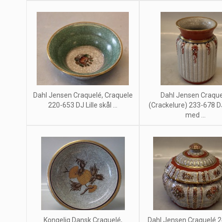
Dahl Jensen Craquelé, Craquele
Dahl Jensen Craque
220-653 DJ Lille skål ...
(Crackelure) 233-678 
med ...
Kongelig Dansk Craquelé,
Dahl Jensen Craquelé 