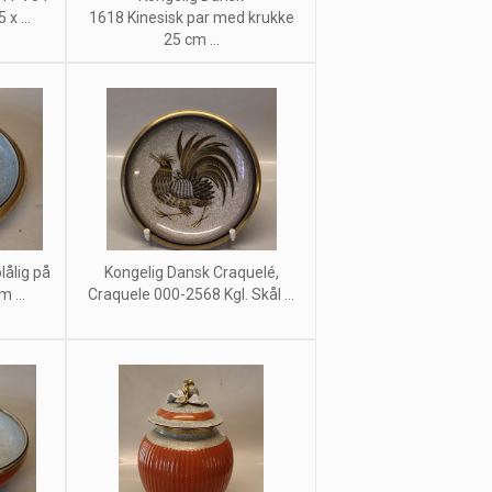
x ...
1618 Kinesisk par med krukke
25 cm ...
lålig på
Kongelig Dansk Craquelé,
 ...
Craquele 000-2568 Kgl. Skål ...