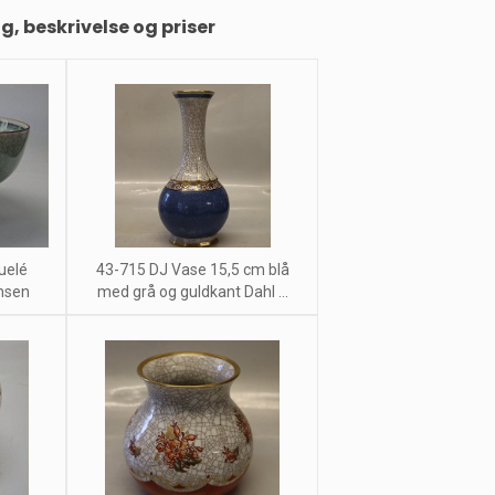
ng, beskrivelse og priser
uelé
43-715 DJ Vase 15,5 cm blå
ensen
med grå og guldkant Dahl ...