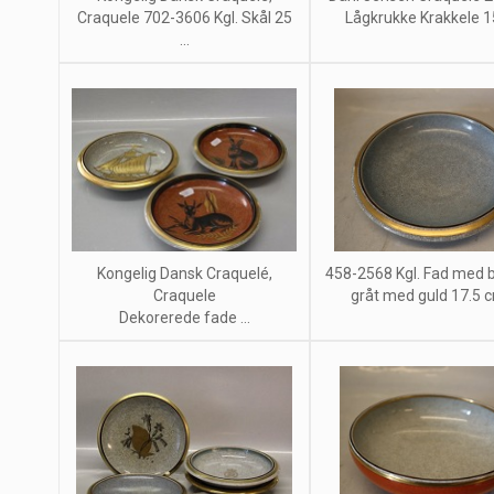
Craquele 702-3606 Kgl. Skål 25
Lågkrukke Krakkele 15 
...
Kongelig Dansk Craquelé,
458-2568 Kgl. Fad med b
Craquele
gråt med guld 17.5 cm
Dekorerede fade ...