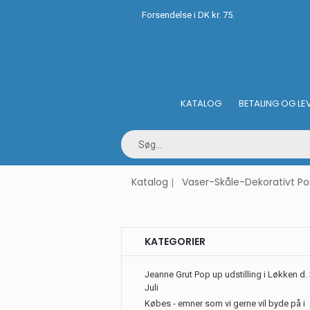
Forsendelse i DK kr. 75.
KATALOG
BETALING OG LE
Katalog
Vaser-Skåle-Dekorativt P
KATEGORIER
Jeanne Grut Pop up udstilling i Løkken d. 
Juli
Købes - emner som vi gerne vil byde på i