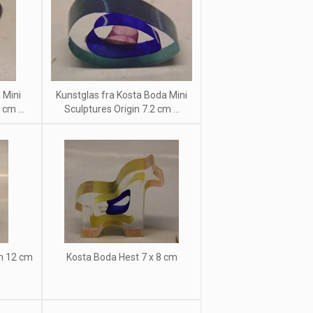
 Mini
Kunstglas fra Kosta Boda Mini
cm ...
Sculptures Origin 7.2 cm ...
in 12 cm
Kosta Boda Hest 7 x 8 cm