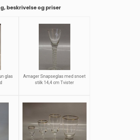
ng, beskrivelse og priser
un glas
Amager Snapseglas med snoet
d
stilk 14,4 cm Tvister