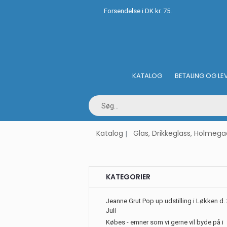
Forsendelse i DK kr. 75.
KATALOG
BETALING OG LE
Katalog
Glas, Drikkeglass, Holmega
KATEGORIER
Jeanne Grut Pop up udstilling i Løkken d. 
Juli
Købes - emner som vi gerne vil byde på i