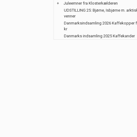
+
Juleemner fra Klosterkælderen
UDSTILLING 25: Bjørne, Isbjørne m. arktis
venner
Danmarksindsamling 2026 Kaffekopper f
kr
Danmarks indsamling 2025 Kaffekander