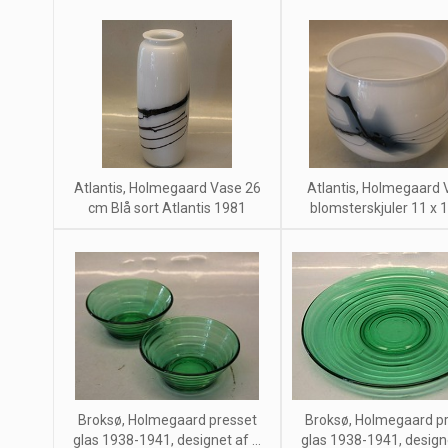
Atlantis, Holmegaard Vase 26
Atlantis, Holmegaard 
cm Blå sort Atlantis 1981
blomsterskjuler 11 x 
Broksø, Holmegaard presset
Broksø, Holmegaard p
glas 1938-1941, designet af ...
glas 1938-1941, designet