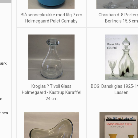
Blå sennepkrukke med låg 7 cm
Christian d. 8 Porter
Holmegaard Palet Carnaby
Berlinois 15,5 c
værk
Kroglas ? Tivoli Glass
BOG: Dansk glas 1925-19
Holmegaard - Kastrup Karaffel
Lassen
24 cm
le
ansen