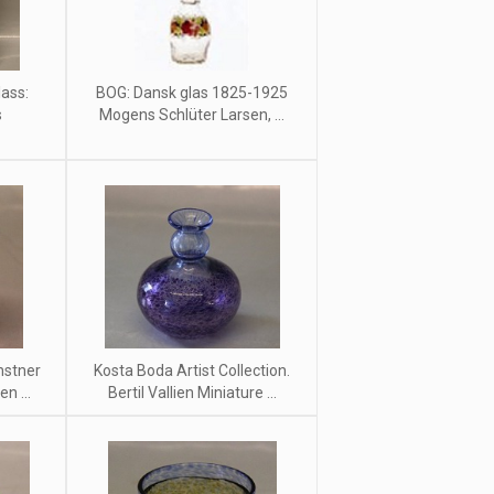
ass:
BOG: Dansk glas 1825-1925
s
Mogens Schlüter Larsen, ...
nstner
Kosta Boda Artist Collection.
n ...
Bertil Vallien Miniature ...