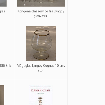
glas
Kongeaa glasservice fra Lyngby
m
glasværk.
85 Erik
Mågeglas Lyngby Cognac 10 cm,
stor