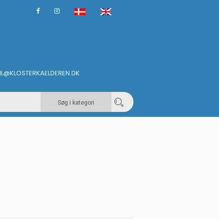
IL@KLOSTERKAELDEREN.DK
Søg i kategori