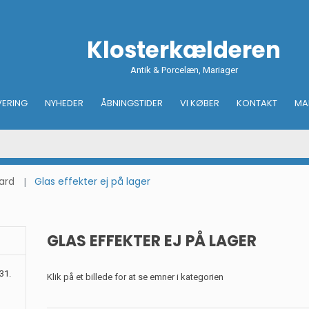
Klosterkælderen
Antik & Porcelæn, Mariager
VERING
NYHEDER
ÅBNINGSTIDER
VI KØBER
KONTAKT
MA
ard
Glas effekter ej på lager
GLAS EFFEKTER EJ PÅ LAGER
31.
Klik på et billede for at se emner i kategorien