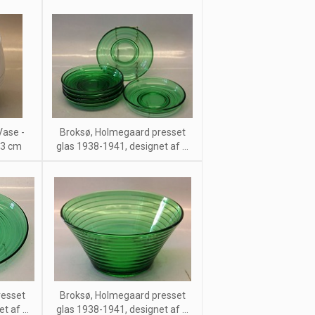
Vase -
Broksø, Holmegaard presset
13 cm
glas 1938-1941, designet af ...
resset
Broksø, Holmegaard presset
 af ...
glas 1938-1941, designet af ...