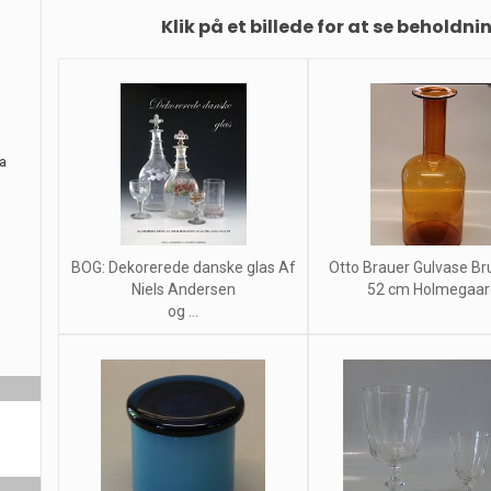
Klik på et billede for at se beholdni
ra
BOG: Dekorerede danske glas Af
Otto Brauer Gulvase Br
Niels Andersen
52 cm Holmegaar
og ...