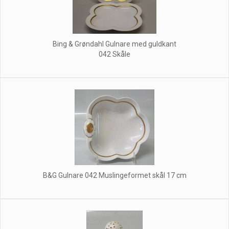
Bing & Grøndahl Gulnare med guldkant
042 Skåle
B&G Gulnare 042 Muslingeformet skål 17 cm