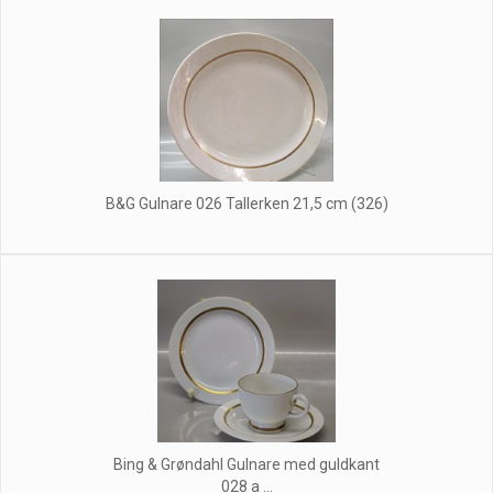
B&G Gulnare 026 Tallerken 21,5 cm (326)
Bing & Grøndahl Gulnare med guldkant
028 a ...