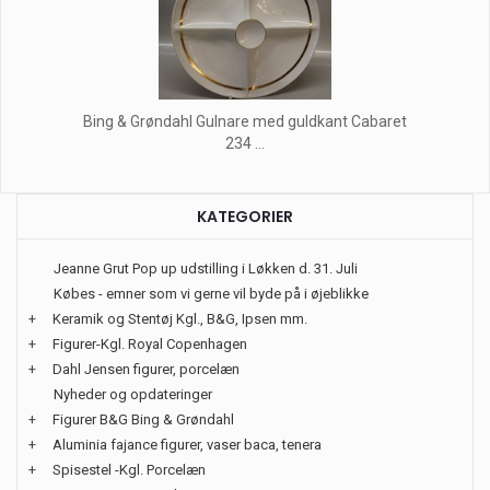
Bing & Grøndahl Gulnare med guldkant Cabaret
234 ...
KATEGORIER
Jeanne Grut Pop up udstilling i Løkken d. 31. Juli
Købes - emner som vi gerne vil byde på i øjeblikke
+
Keramik og Stentøj Kgl., B&G, Ipsen mm.
+
Figurer-Kgl. Royal Copenhagen
+
Dahl Jensen figurer, porcelæn
Nyheder og opdateringer
+
Figurer B&G Bing & Grøndahl
+
Aluminia fajance figurer, vaser baca, tenera
+
Spisestel -Kgl. Porcelæn