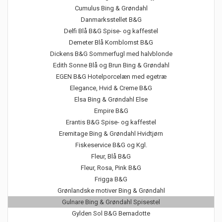
Cumulus Bing & Grøndahl
Danmarksstellet B&G
Delfi Blå B&G Spise- og kaffestel
Demeter Blå Kornblomst B&G
Dickens B&G Sommerfugl med halvblonde
Edith Sonne Blå og Brun Bing & Grøndahl
EGEN B&G Hotelporcelæn med egetræ
Elegance, Hvid & Creme B&G
Elsa Bing & Grøndahl Else
Empire B&G
Erantis B&G Spise- og kaffestel
Eremitage Bing & Grøndahl Hvidtjørn
Fiskeservice B&G og Kgl.
Fleur, Blå B&G
Fleur, Rosa, Pink B&G
Frigga B&G
Grønlandske motiver Bing & Grøndahl
Gulnare Bing & Grøndahl Spisestel
Gylden Sol B&G Bernadotte