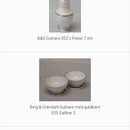
B&G Gulnare 052 c Peber 7 cm
Bing & Grøndahl Gulnare med guldkant
055 Saltkar 3 ...