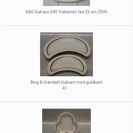
B&G Gulnare 040 Trekantet fad 25 cm (354)
Bing & Grøndahl Gulnare med guldkant
41 ...