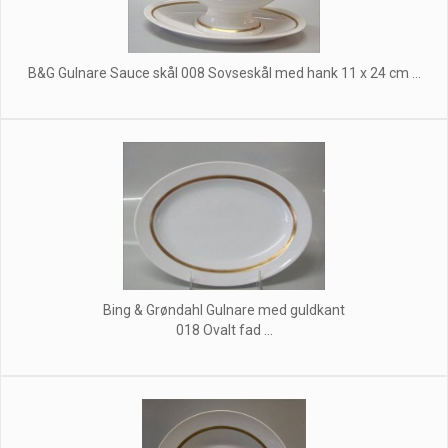
B&G Gulnare Sauce skål 008 Sovseskål med hank 11 x 24 cm ...
Bing & Grøndahl Gulnare med guldkant
018 Ovalt fad ...