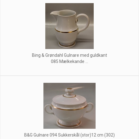
Bing & Grøndahl Gulnare med guldkant
085 Mælkekande ...
B&G Gulnare 094 Sukkerskål (stor)12 cm (302)