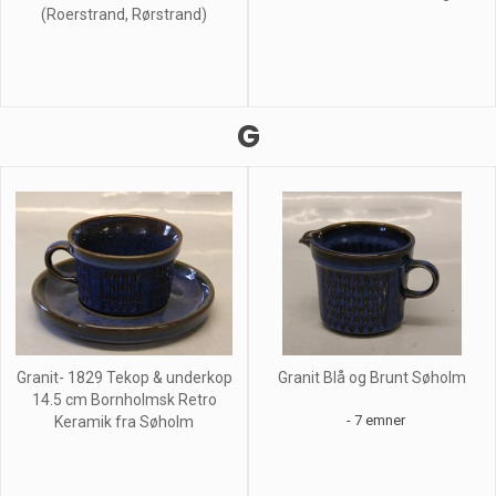
(Roerstrand, Rørstrand)
G
Granit- 1829 Tekop & underkop
Granit Blå og Brunt Søholm
14.5 cm Bornholmsk Retro
- 7 emner
Keramik fra Søholm