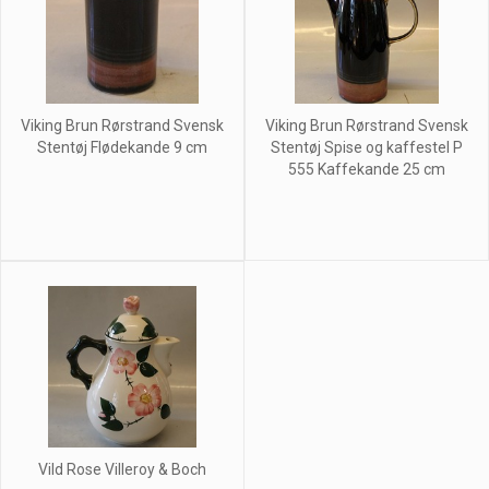
Viking Brun Rørstrand Svensk
Viking Brun Rørstrand Svensk
Stentøj Flødekande 9 cm
Stentøj Spise og kaffestel P
555 Kaffekande 25 cm
Vild Rose Villeroy & Boch