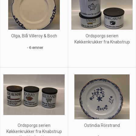
Olga, Blå Villeroy & Boch
Ordsporgs serien
Køkkenkrukker fra Knabstrup
- 6 emner
Ordsporgs serien
Ostindia Rörstrand
Køkkenkrukker fra Knabstrup