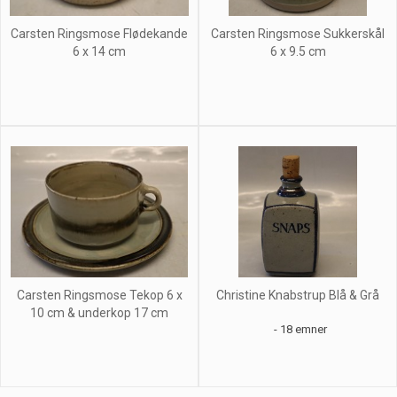
Carsten Ringsmose Flødekande
Carsten Ringsmose Sukkerskål
6 x 14 cm
6 x 9.5 cm
Carsten Ringsmose Tekop 6 x
Christine Knabstrup Blå & Grå
10 cm & underkop 17 cm
- 18 emner