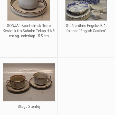
SONJA - Bornholmsk Retro
Staffordhire Engelsk Blåt
Keramik fra Søholm Tekop H:6,5
fajance "English Castles"
cm og underkop 15.5 cm
Stogo Stentøj