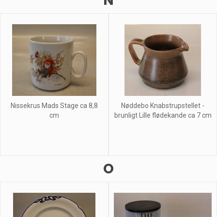
N
Nissekrus Mads Stage ca 8,8
Nøddebo Knabstrupstellet -
cm
brunligt Lille flødekande ca 7 cm
O