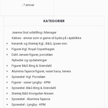
- 7 emner
KATEGORIER
Jeanne Grut udstilling i Mariager
Købes - emner som vi gerne vil byde på i øjeblikke
+
Keramik og Stentøj Kgl., B&G, Ipsen mm.
+
Figurer-Kgl. Royal Copenhagen
+
Dahl Jensen figurer, porcelæn
Nyheder og opdateringer
+
Figurer B&G Bing & Grøndahl
+
Aluminia fajance figurer, vaser baca, tenera
+
Spisestel -Kgl. Porcelæn
+
Figurer - vaser Lyngby - KPM
+
Spisestel -B&G Bing & Grøndahl
+
Stentøj B&G Kronjyden Nissen
+
Spisestel - Aluminia fajance
+
Spisestel - Lyngby - KPM