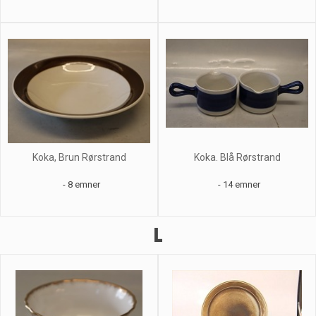
Koka, Brun Rørstrand
Koka. Blå Rørstrand
- 8 emner
- 14 emner
L