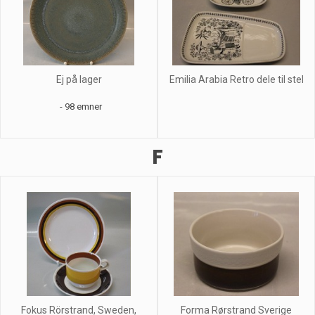
Ej på lager
Emilia Arabia Retro dele til stel
- 98 emner
F
Fokus Rörstrand, Sweden,
Forma Rørstrand Sverige