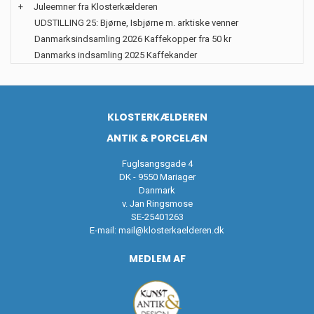
+
Juleemner fra Klosterkælderen
UDSTILLING 25: Bjørne, Isbjørne m. arktiske venner
Danmarksindsamling 2026 Kaffekopper fra 50 kr
Danmarks indsamling 2025 Kaffekander
KLOSTERKÆLDEREN
ANTIK & PORCELÆN
Fuglsangsgade 4
DK - 9550 Mariager
Danmark
v. Jan Ringsmose
SE-25401263
E-mail:
mail@klosterkaelderen.dk
MEDLEM AF