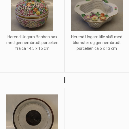
Herend Ungarn Bonbon box
Herend Ungarn lille skål med
med gennembrudt porcelæn
blomster og gennembrudt
fra ca 14.5 x 15 cm
porcelæn ca 5 x 13 cm
I