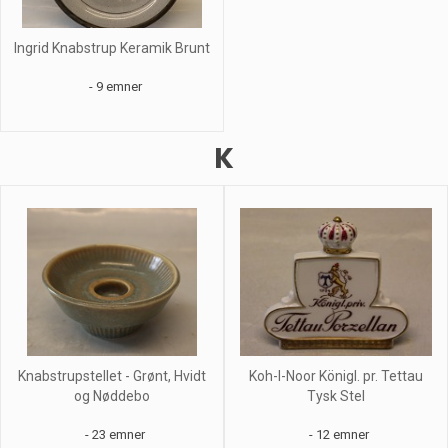
Ingrid Knabstrup Keramik Brunt
- 9 emner
K
Knabstrupstellet - Grønt, Hvidt
Koh-I-Noor Königl. pr. Tettau
og Nøddebo
Tysk Stel
- 23 emner
- 12 emner