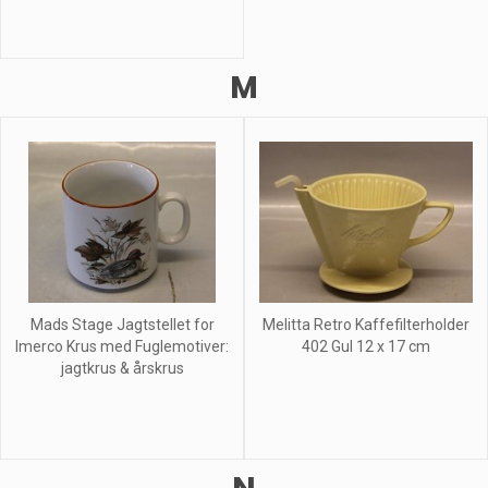
M
Mads Stage Jagtstellet for
Melitta Retro Kaffefilterholder
Imerco Krus med Fuglemotiver:
402 Gul 12 x 17 cm
jagtkrus & årskrus