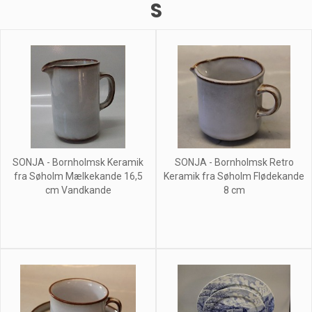
S
SONJA - Bornholmsk Keramik
SONJA - Bornholmsk Retro
fra Søholm Mælkekande 16,5
Keramik fra Søholm Flødekande
cm Vandkande
8 cm