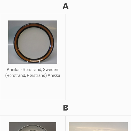
A
Annika - Rörstrand, Sweden:
(Rorstrand, Rørstrand) Anikka
B