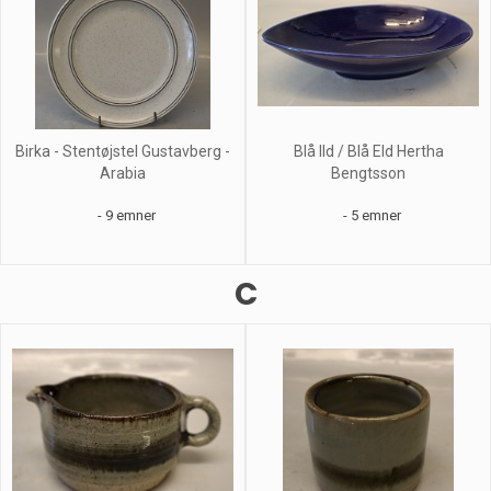
Birka - Stentøjstel Gustavberg -
Blå Ild / Blå Eld Hertha
Arabia
Bengtsson
- 9 emner
- 5 emner
C