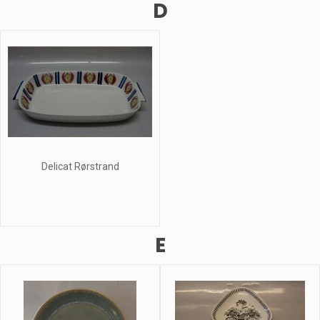
D
Delicat Rørstrand
E