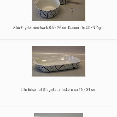
Stor Gryde med hank 8,5 x 26 cm Kasserolle UDEN låg ...
Lille firkantet Stegefad med øre ca 16 x 31 cm
...