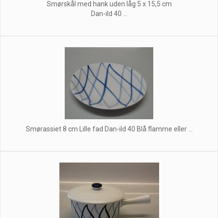
Smørskål med hank uden låg 5 x 15,5 cm
Dan-ild 40 ...
Smørassiet 8 cm Lille fad Dan-ild 40 Blå flamme eller ...