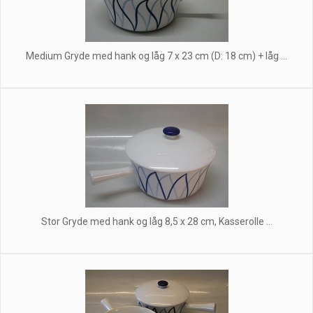
Medium Gryde med hank og låg 7 x 23 cm (D: 18 cm) + låg ...
Stor Gryde med hank og låg 8,5 x 28 cm, Kasserolle ...