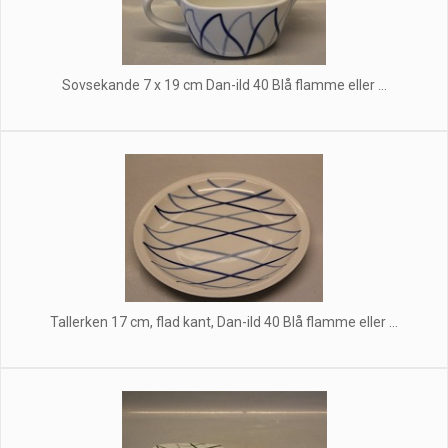
Sovsekande 7 x 19 cm Dan-ild 40 Blå flamme eller ...
Tallerken 17 cm, flad kant, Dan-ild 40 Blå flamme eller ...