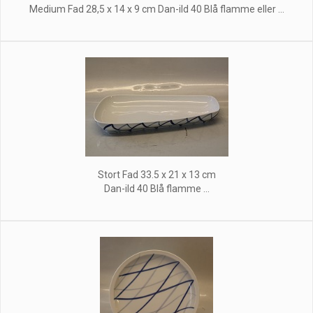
Medium Fad 28,5 x 14 x 9 cm Dan-ild 40 Blå flamme eller ...
Stort Fad 33.5 x 21 x 13 cm
Dan-ild 40 Blå flamme ...