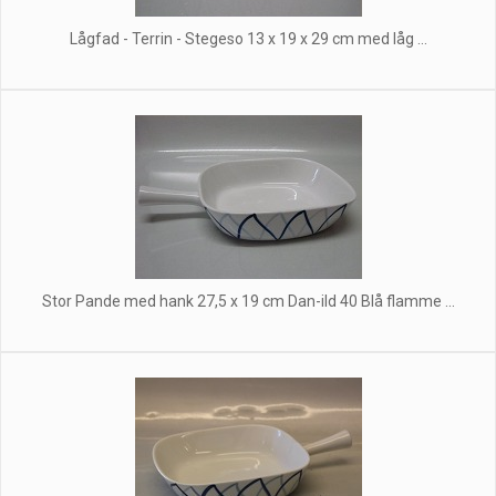
Lågfad - Terrin - Stegeso 13 x 19 x 29 cm med låg ...
Stor Pande med hank 27,5 x 19 cm Dan-ild 40 Blå flamme ...