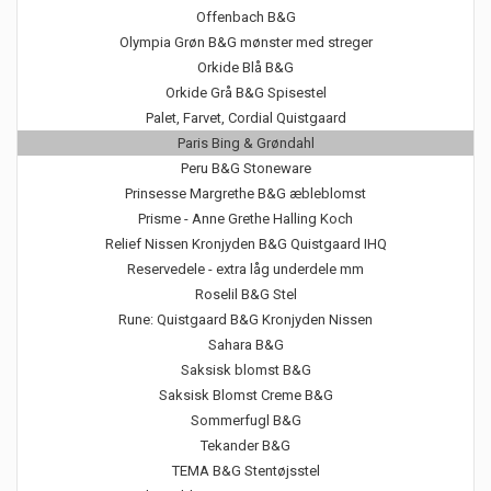
Offenbach B&G
Olympia Grøn B&G mønster med streger
Orkide Blå B&G
Orkide Grå B&G Spisestel
Palet, Farvet, Cordial Quistgaard
Paris Bing & Grøndahl
Peru B&G Stoneware
Prinsesse Margrethe B&G æbleblomst
Prisme - Anne Grethe Halling Koch
Relief Nissen Kronjyden B&G Quistgaard IHQ
Reservedele - extra låg underdele mm
Roselil B&G Stel
Rune: Quistgaard B&G Kronjyden Nissen
Sahara B&G
Saksisk blomst B&G
Saksisk Blomst Creme B&G
Sommerfugl B&G
Tekander B&G
TEMA B&G Stentøjsstel