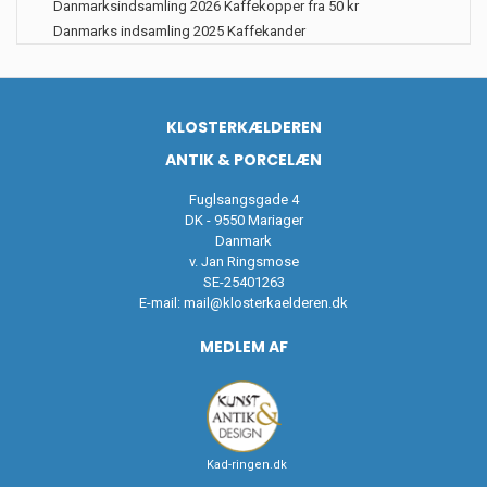
Danmarksindsamling 2026 Kaffekopper fra 50 kr
Danmarks indsamling 2025 Kaffekander
KLOSTERKÆLDEREN
ANTIK & PORCELÆN
Fuglsangsgade 4
DK - 9550 Mariager
Danmark
v. Jan Ringsmose
SE-25401263
E-mail:
mail@klosterkaelderen.dk
MEDLEM AF
Kad-ringen.dk