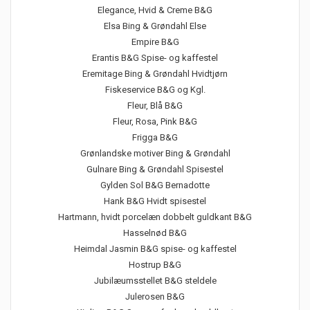
Elegance, Hvid & Creme B&G
Elsa Bing & Grøndahl Else
Empire B&G
Erantis B&G Spise- og kaffestel
Eremitage Bing & Grøndahl Hvidtjørn
Fiskeservice B&G og Kgl.
Fleur, Blå B&G
Fleur, Rosa, Pink B&G
Frigga B&G
Grønlandske motiver Bing & Grøndahl
Gulnare Bing & Grøndahl Spisestel
Gylden Sol B&G Bernadotte
Hank B&G Hvidt spisestel
Hartmann, hvidt porcelæn dobbelt guldkant B&G
Hasselnød B&G
Heimdal Jasmin B&G spise- og kaffestel
Hostrup B&G
Jubilæumsstellet B&G steldele
Julerosen B&G