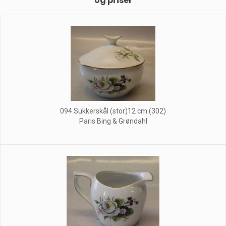
og priser
094 Sukkerskål (stor)12 cm (302)
Paris Bing & Grøndahl