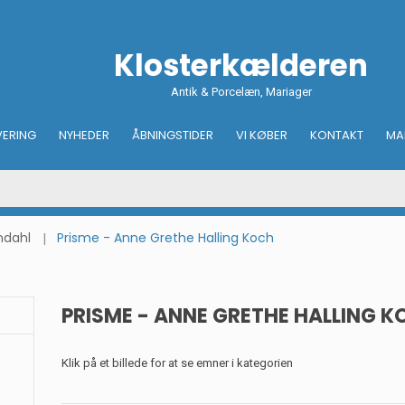
Klosterkælderen
Antik & Porcelæn, Mariager
VERING
NYHEDER
ÅBNINGSTIDER
VI KØBER
KONTAKT
MA
ndahl
Prisme - Anne Grethe Halling Koch
PRISME - ANNE GRETHE HALLING 
Klik på et billede for at se emner i kategorien