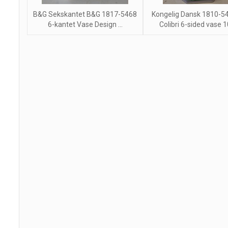
B&G Sekskantet B&G 1817-5468
Kongelig Dansk 1810-54
6-kantet Vase Design ...
Colibri 6-sided vase 10