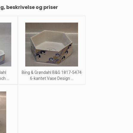
ng, beskrivelse og priser
dahl
Bing & Grøndahl B&G 1817-5474
h ...
6-kantet Vase Design ...