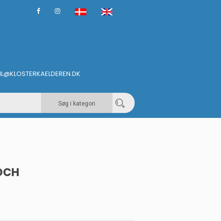
IL@KLOSTERKAELDEREN.DK
Søg i kategori
KOCH