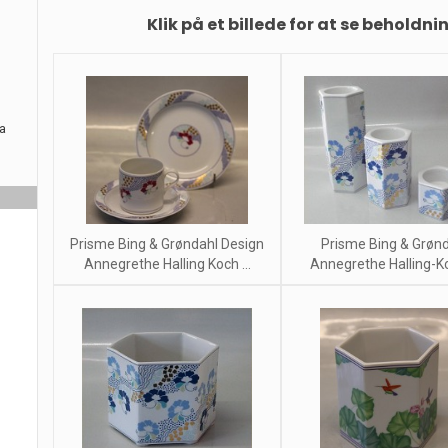
Klik på et billede for at se beholdni
ra
Prisme Bing & Grøndahl Design
Prisme Bing & Grøn
Annegrethe Halling Koch ...
Annegrethe Halling-Koc