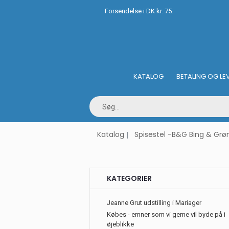
Forsendelse i DK kr. 75.
KATALOG
BETALING OG LE
Katalog
Spisestel -B&G Bing & Grø
KATEGORIER
Jeanne Grut udstilling i Mariager
Købes - emner som vi gerne vil byde på i
øjeblikke