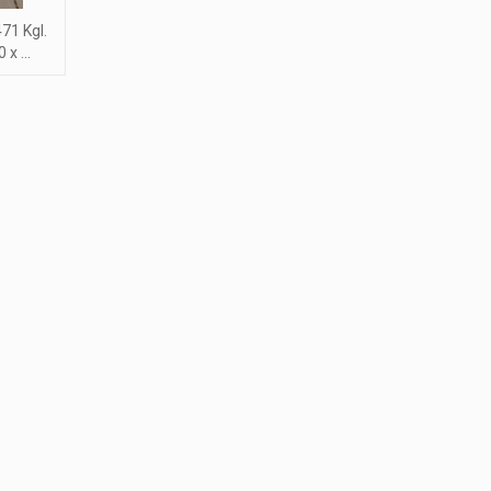
71 Kgl.
 x ...