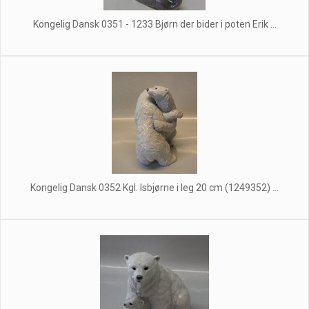
Kongelig Dansk 0351 - 1233 Bjørn der bider i poten Erik ...
Kongelig Dansk 0352 Kgl. Isbjørne i leg 20 cm (1249352) ...