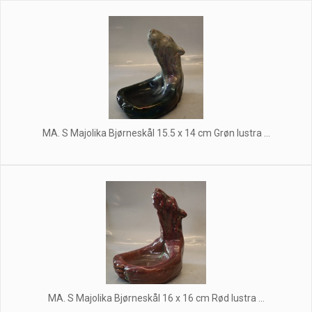
MA. S Majolika Bjørneskål 15.5 x 14 cm Grøn lustra ...
MA. S Majolika Bjørneskål 16 x 16 cm Rød lustra ...