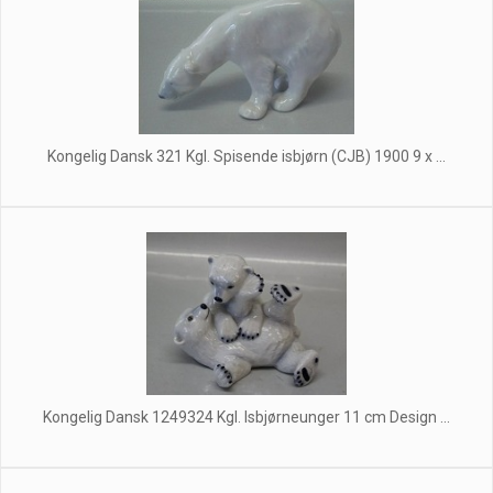
Kongelig Dansk 321 Kgl. Spisende isbjørn (CJB) 1900 9 x ...
Kongelig Dansk 1249324 Kgl. Isbjørneunger 11 cm Design ...