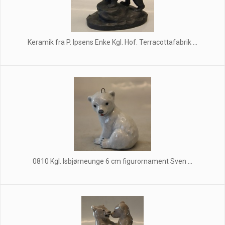
Keramik fra P. Ipsens Enke Kgl. Hof. Terracottafabrik ...
0810 Kgl. Isbjørneunge 6 cm figurornament Sven ...