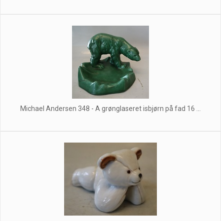
Michael Andersen 348 - A grønglaseret isbjørn på fad 16 ...