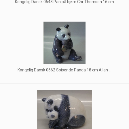
Kongelig Dansk 0648 Pan på bjørn Chr Thomsen 16 cm
Kongelig Dansk 0662 Spisende Panda 18 cm Allan ...