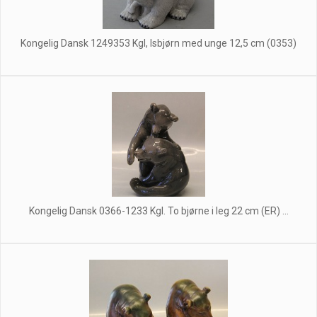
Kongelig Dansk 1249353 Kgl, Isbjørn med unge 12,5 cm (0353)
Kongelig Dansk 0366-1233 Kgl. To bjørne i leg 22 cm (ER) ...