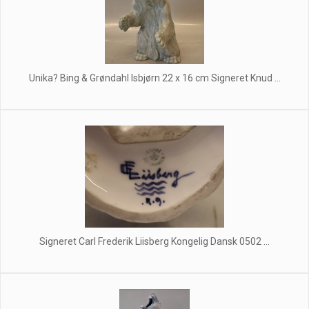
Unika? Bing & Grøndahl Isbjørn 22 x 16 cm Signeret Knud ...
Signeret Carl Frederik Liisberg Kongelig Dansk 0502 ...