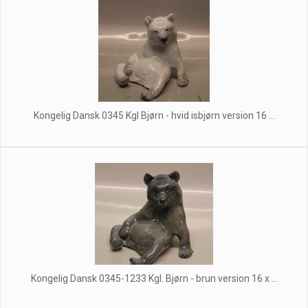
Kongelig Dansk 0345 Kgl Bjørn - hvid isbjørn version 16 ...
Kongelig Dansk 0345-1233 Kgl. Bjørn - brun version 16 x ...