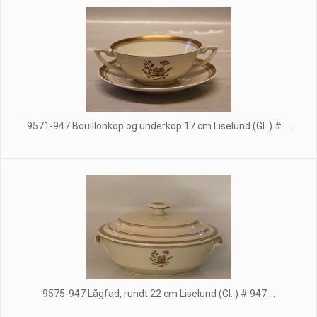
9571-947 Bouillonkop og underkop 17 cm Liselund (Gl. ) # ...
9575-947 Lågfad, rundt 22 cm Liselund (Gl. ) # 947 ...