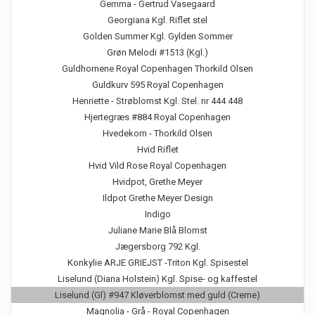
Gemma - Gertrud Vasegaard
Georgiana Kgl. Riflet stel
Golden Summer Kgl. Gylden Sommer
Grøn Melodi #1513 (Kgl.)
Guldhornene Royal Copenhagen Thorkild Olsen
Guldkurv 595 Royal Copenhagen
Henriette - Strøblomst Kgl. Stel. nr 444 448
Hjertegræs #884 Royal Copenhagen
Hvedekorn - Thorkild Olsen
Hvid Riflet
Hvid Vild Rose Royal Copenhagen
Hvidpot, Grethe Meyer
Ildpot Grethe Meyer Design
Indigo
Juliane Marie Blå Blomst
Jægersborg 792 Kgl.
Konkylie ARJE GRIEJST -Triton Kgl. Spisestel
Liselund (Diana Holstein) Kgl. Spise- og kaffestel
Liselund (Gl) #947 Kløverblomst med guld (Creme)
Magnolia - Grå - Royal Copenhagen