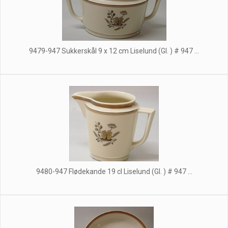
9479-947 Sukkerskål 9 x 12 cm Liselund (Gl. ) # 947 ...
9480-947 Flødekande 19 cl Liselund (Gl. ) # 947 ...