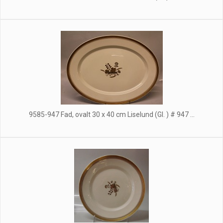
9585-947 Fad, ovalt 30 x 40 cm Liselund (Gl. ) # 947 ...