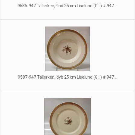
9586-947 Tallerken, flad 25 cm Liselund (Gl. ) # 947 ...
9587-947 Tallerken, dyb 25 cm Liselund (Gl. ) # 947 ...