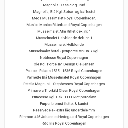
Magnolia Classic og Hvid
Magnolia, Blå Kgl. Spise- og kaffestel
Mega Musselmalet Royal Copenhagen,
Musica Monica Ritterband Royal Copenhagen
Musselmalet Alm Riflet dek. nr. 1
Musselmalet Halvblonde dek. nr. 1
Musselmalet Helblonde
Musselmalet hotel - jernporcelæn B&G Kgl.
Noblesse Royal Copenhagen
Ole Kgl. Porcelæn Design Ole Jensen
Palace - Palads 1535 - 1536 Royal Copenhagen
Palmette Blå Musselmalet Royal Copenhagen
Patella Magnus L. Stephensen Royal Copenhagen
Primavera Thorkild Olsen Royal Copenhagen
Princesse Kgl. Dek. 111 Hvidt porcelæn
Purpur blomst flettet & kantet
Reservedele - extra låg underdele mm
Rimmon #46 Johannes Hedegaard Royal Copenhagen
Rød Iris Royal Copenhagen