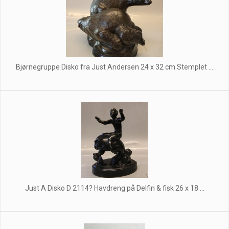
Bjørnegruppe Disko fra Just Andersen 24 x 32 cm Stemplet ...
Just A Disko D 2114? Havdreng på Delfin & fisk 26 x 18 ...