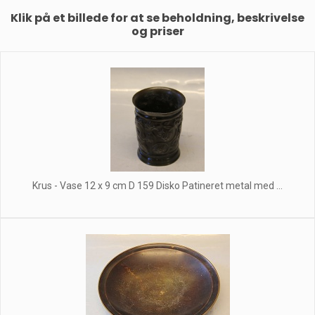
Klik på et billede for at se beholdning, beskrivelse
og priser
Krus - Vase 12 x 9 cm D 159 Disko Patineret metal med ...