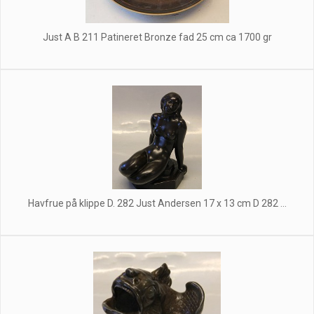
Just A B 211 Patineret Bronze fad 25 cm ca 1700 gr
Havfrue på klippe D. 282 Just Andersen 17 x 13 cm D 282 ...