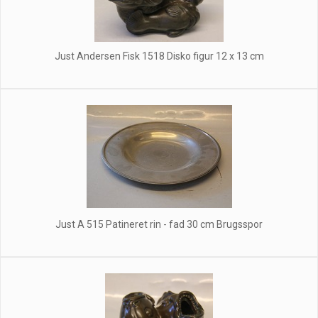
Just Andersen Fisk 1518 Disko figur 12 x 13 cm
Just A 515 Patineret rin - fad 30 cm Brugsspor