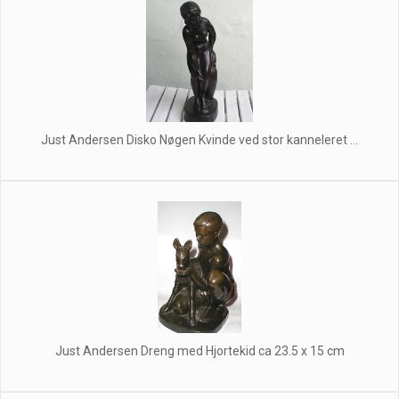
Just Andersen Disko Nøgen Kvinde ved stor kanneleret ...
Just Andersen Dreng med Hjortekid ca 23.5 x 15 cm