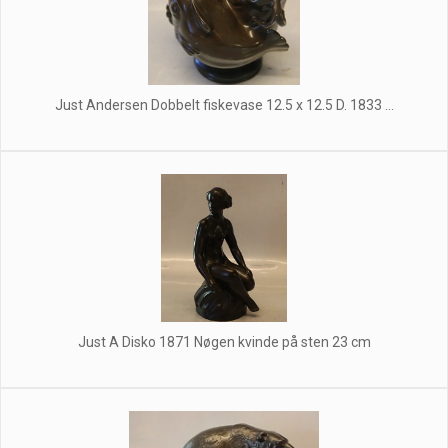
Just Andersen Dobbelt fiskevase 12.5 x 12.5 D. 1833 ...
Just A Disko 1871 Nøgen kvinde på sten 23 cm