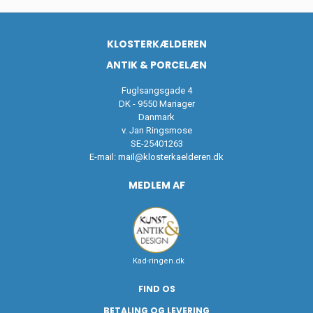
KLOSTERKÆLDEREN
ANTIK & PORCELÆN
Fuglsangsgade 4
DK - 9550 Mariager
Danmark
v. Jan Ringsmose
SE-25401263
E-mail:
mail@klosterkaelderen.dk
MEDLEM AF
Kad-ringen.dk
FIND OS
BETALING OG LEVERING