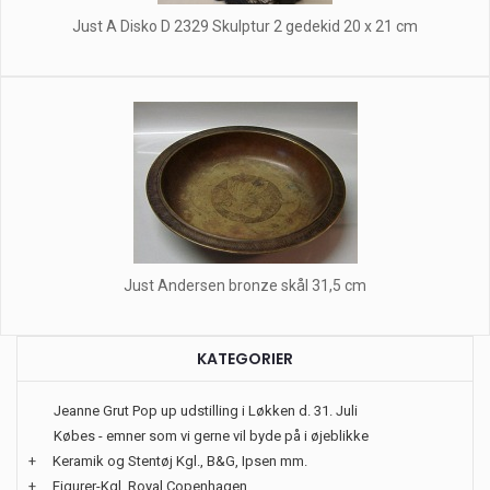
Just A Disko D 2329 Skulptur 2 gedekid 20 x 21 cm
Just Andersen bronze skål 31,5 cm
KATEGORIER
Jeanne Grut Pop up udstilling i Løkken d. 31. Juli
Købes - emner som vi gerne vil byde på i øjeblikke
+
Keramik og Stentøj Kgl., B&G, Ipsen mm.
+
Figurer-Kgl. Royal Copenhagen