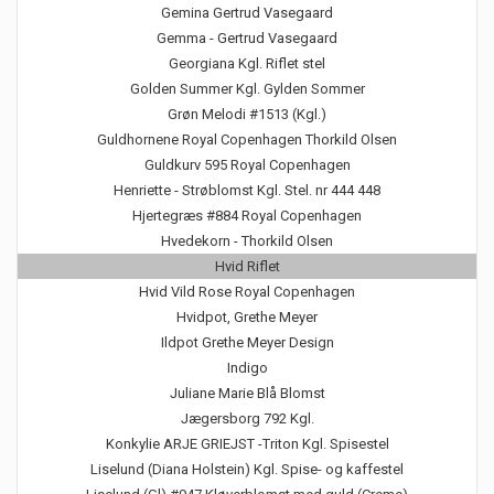
Gemina Gertrud Vasegaard
Gemma - Gertrud Vasegaard
Georgiana Kgl. Riflet stel
Golden Summer Kgl. Gylden Sommer
Grøn Melodi #1513 (Kgl.)
Guldhornene Royal Copenhagen Thorkild Olsen
Guldkurv 595 Royal Copenhagen
Henriette - Strøblomst Kgl. Stel. nr 444 448
Hjertegræs #884 Royal Copenhagen
Hvedekorn - Thorkild Olsen
Hvid Riflet
Hvid Vild Rose Royal Copenhagen
Hvidpot, Grethe Meyer
Ildpot Grethe Meyer Design
Indigo
Juliane Marie Blå Blomst
Jægersborg 792 Kgl.
Konkylie ARJE GRIEJST -Triton Kgl. Spisestel
Liselund (Diana Holstein) Kgl. Spise- og kaffestel