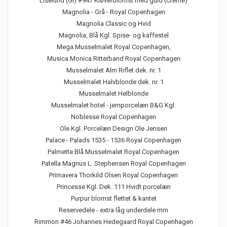
Liselund (Gl) #947 Kløverblomst med guld (Creme)
Magnolia - Grå - Royal Copenhagen
Magnolia Classic og Hvid
Magnolia, Blå Kgl. Spise- og kaffestel
Mega Musselmalet Royal Copenhagen,
Musica Monica Ritterband Royal Copenhagen
Musselmalet Alm Riflet dek. nr. 1
Musselmalet Halvblonde dek. nr. 1
Musselmalet Helblonde
Musselmalet hotel - jernporcelæn B&G Kgl.
Noblesse Royal Copenhagen
Ole Kgl. Porcelæn Design Ole Jensen
Palace - Palads 1535 - 1536 Royal Copenhagen
Palmette Blå Musselmalet Royal Copenhagen
Patella Magnus L. Stephensen Royal Copenhagen
Primavera Thorkild Olsen Royal Copenhagen
Princesse Kgl. Dek. 111 Hvidt porcelæn
Purpur blomst flettet & kantet
Reservedele - extra låg underdele mm
Rimmon #46 Johannes Hedegaard Royal Copenhagen