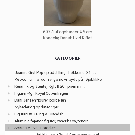
697-1 Æggebæger 4.5 cm
Kongelig Dansk Hvid Riflet
KATEGORIER
Jeanne Grut Pop up udstilling i Løkken d. 31. Juli
Købes - emner som vi gerne vil byde på i øjeblikke
+
Keramik og Stentøj Kgl., B&G, Ipsen mm.
+
Figurer-Kgl. Royal Copenhagen
+
Dahl Jensen figurer, porcelæn
Nyheder og opdateringer
+
Figurer B&G Bing & Grøndahl
+
Aluminia fajance figurer, vaser baca, tenera
+
Spisestel -Kgl. Porcelæn
Art Nouveau Royal Copenhagen stel