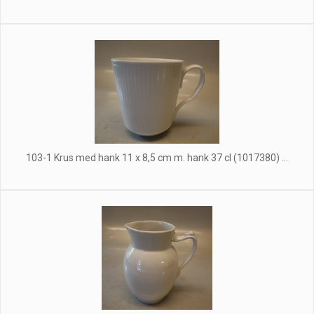
103-1 Krus med hank 11 x 8,5 cm m. hank 37 cl (1017380) ...