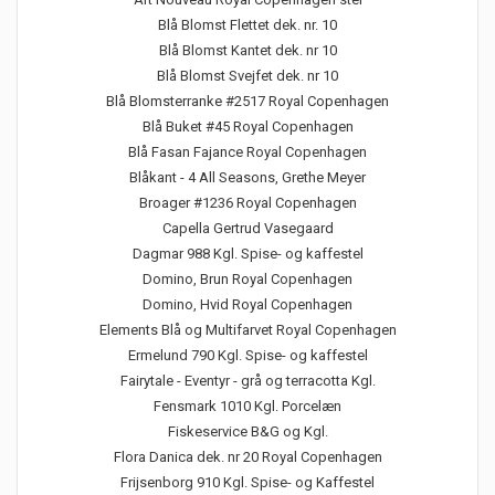
Blå Blomst Flettet dek. nr. 10
Blå Blomst Kantet dek. nr 10
Blå Blomst Svejfet dek. nr 10
Blå Blomsterranke #2517 Royal Copenhagen
Blå Buket #45 Royal Copenhagen
Blå Fasan Fajance Royal Copenhagen
Blåkant - 4 All Seasons, Grethe Meyer
Broager #1236 Royal Copenhagen
Capella Gertrud Vasegaard
Dagmar 988 Kgl. Spise- og kaffestel
Domino, Brun Royal Copenhagen
Domino, Hvid Royal Copenhagen
Elements Blå og Multifarvet Royal Copenhagen
Ermelund 790 Kgl. Spise- og kaffestel
Fairytale - Eventyr - grå og terracotta Kgl.
Fensmark 1010 Kgl. Porcelæn
Fiskeservice B&G og Kgl.
Flora Danica dek. nr 20 Royal Copenhagen
Frijsenborg 910 Kgl. Spise- og Kaffestel