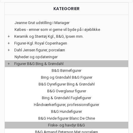
KATEGORIER
Jeanne Grut udstilling i Mariager
Købes - emner som vi gerne vil byde på i øjeblikke
+
Keramik og Stentøj Kgl., B&G, Ipsen mm.
+
Figurer-Kgl. Royal Copenhagen
+
Dahl Jensen figurer, porcelæn
Nyheder og opdateringer
+
Figurer B&G Bing & Grøndahl
B&G Børnefigurer
Bing og Grøndahl B&G Figurer
B&G Dyrefigurer Bing & Grøndahl
B&G Overglasur figurer
Bing & Grøndahl Fuglefigurer
Håndværkerfigurer, professionsfigurer
B&G Hundefigurer
B&G Hvide figurer Blanc De Chine
Fiske- og havdyr B&G
B&G Armand Peterson Mat porcelæn