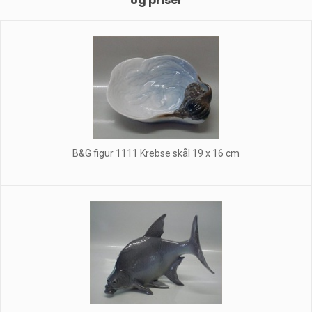
og priser
B&G figur 1111 Krebse skål 19 x 16 cm