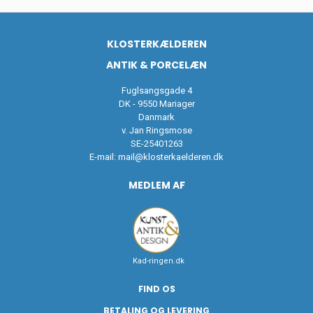
KLOSTERKÆLDEREN
ANTIK & PORCELÆN
Fuglsangsgade 4
DK - 9550 Mariager
Danmark
v. Jan Ringsmose
SE-25401263
E-mail:
mail@klosterkaelderen.dk
MEDLEM AF
Kad-ringen.dk
FIND OS
BETALING OG LEVERING