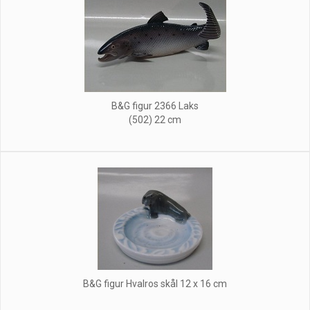
B&G figur 2366 Laks
(502) 22 cm
B&G figur Hvalros skål 12 x 16 cm