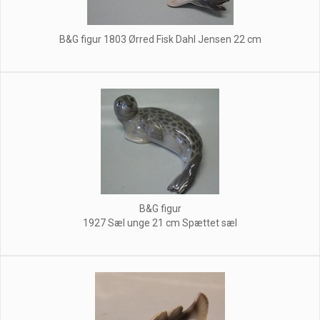
B&G figur 1803 Ørred Fisk Dahl Jensen 22 cm
B&G figur
1927 Sæl unge 21 cm Spættet sæl