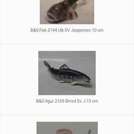
B&G Fisk 2144 Ulk SV Jespersen 10 cm
B&G figur 2169 Ørred Sv. J 15 cm