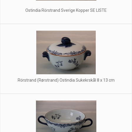
Ostindia Rörstrand Sverige Kopper SE LISTE
Rörstrand (Rørstrand) Ostindia Sukekrskål 8 x 13 cm