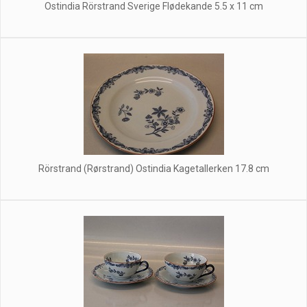
Ostindia Rörstrand Sverige Flødekande 5.5 x 11 cm
Rörstrand (Rørstrand) Ostindia Kagetallerken 17.8 cm