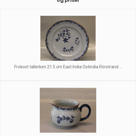
og priser
Frokost tallerken 21.5 cm East India Ostindia Rörstrand ...