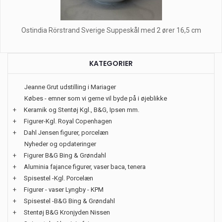
Ostindia Rörstrand Sverige Suppeskål med 2 ører 16,5 cm
KATEGORIER
Jeanne Grut udstilling i Mariager
Købes - emner som vi gerne vil byde på i øjeblikke
+
Keramik og Stentøj Kgl., B&G, Ipsen mm.
+
Figurer-Kgl. Royal Copenhagen
+
Dahl Jensen figurer, porcelæn
Nyheder og opdateringer
+
Figurer B&G Bing & Grøndahl
+
Aluminia fajance figurer, vaser baca, tenera
+
Spisestel -Kgl. Porcelæn
+
Figurer - vaser Lyngby - KPM
+
Spisestel -B&G Bing & Grøndahl
+
Stentøj B&G Kronjyden Nissen