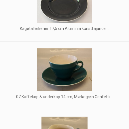
Kagetallerkener 17,5 cm Aluminia kunstfajance ...
07 Kaffekop & underkop 14 cm, Mørkegrøn Confetti ...