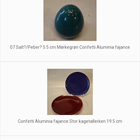
07 Salt?/Peber? 5.5 cm Mørkegrøn Confetti Aluminia fajance
Confetti Aluminia fajance Stor kagetallerken 19.5 cm