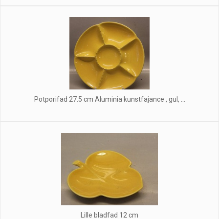
Potporifad 27.5 cm Aluminia kunstfajance , gul, ...
Lille bladfad 12 cm