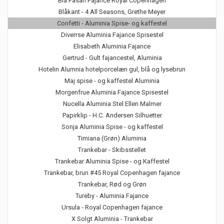
Blå Fasan Fajance Royal Copenhagen
Blåkant - 4 All Seasons, Grethe Meyer
Confetti - Aluminia Spise- og kaffestel
Diverrse Aluminia Fajance Spisestel
Elisabeth Aluminia Fajance
Gertrud - Gult fajancestel, Aluminia
Hotelin Alumnia hotelporcelæn gul, blå og lysebrun
Maj spise - og kaffestel Aluminia
Morgenfrue Aluminia Fajance Spisestel
Nucella Aluminia Stel Ellen Malmer
Papirklip - H.C. Andersen Silhuetter
Sonja Aluminia Spise - og kaffestel
Timiana (Grøn) Aluminia
Trankebar - Skibsstellet
Trankebar Aluminia Spise - og Kaffestel
Trankebar, brun #45 Royal Copenhagen fajance
Trankebar, Rød og Grøn
Tureby - Aluminia Fajance
Ursula - Royal Copenhagen fajance
X Solgt Aluminia - Trankebar