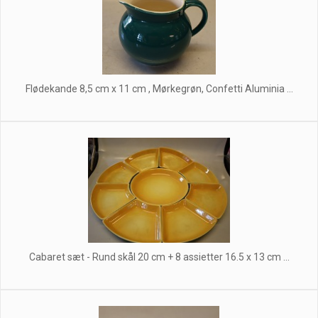
Flødekande 8,5 cm x 11 cm , Mørkegrøn, Confetti Aluminia ...
Cabaret sæt - Rund skål 20 cm + 8 assietter 16.5 x 13 cm ...