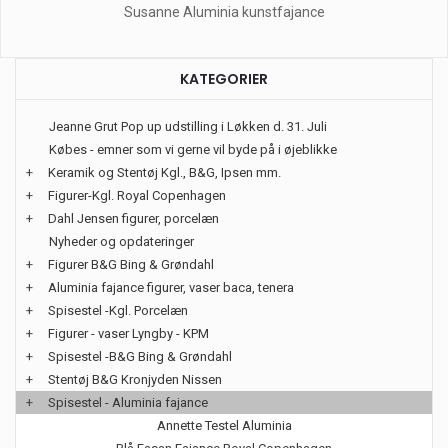
Susanne Aluminia kunstfajance
KATEGORIER
Jeanne Grut Pop up udstilling i Løkken d. 31. Juli
Købes - emner som vi gerne vil byde på i øjeblikke
+
Keramik og Stentøj Kgl., B&G, Ipsen mm.
+
Figurer-Kgl. Royal Copenhagen
+
Dahl Jensen figurer, porcelæn
Nyheder og opdateringer
+
Figurer B&G Bing & Grøndahl
+
Aluminia fajance figurer, vaser baca, tenera
+
Spisestel -Kgl. Porcelæn
+
Figurer - vaser Lyngby - KPM
+
Spisestel -B&G Bing & Grøndahl
+
Stentøj B&G Kronjyden Nissen
+
Spisestel - Aluminia fajance
Annette Testel Aluminia