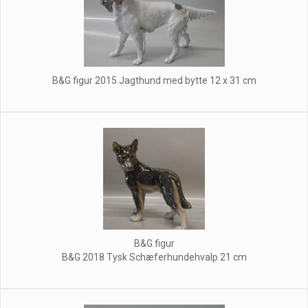
B&G figur 2015 Jagthund med bytte 12 x 31 cm
B&G figur
B&G 2018 Tysk Schæferhundehvalp 21 cm