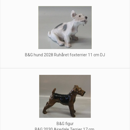
B&G hund 2028 Ruhåret foxterrier 11 cm DJ
B&G figur
B&G 2030 Airedale Terrier 17 cm