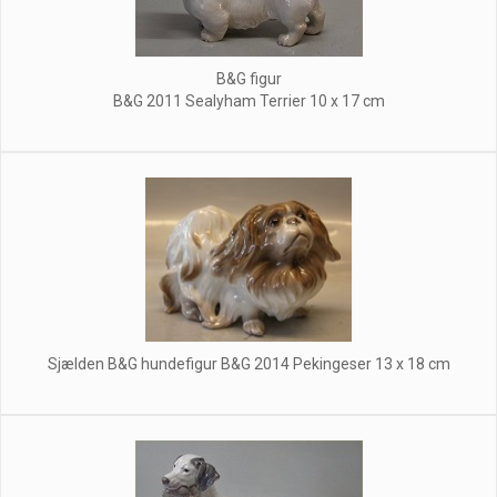
B&G figur
B&G 2011 Sealyham Terrier 10 x 17 cm
Sjælden B&G hundefigur B&G 2014 Pekingeser 13 x 18 cm