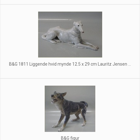
B&G 1811 Liggende hvid mynde 12.5 x 29 cm Lauritz Jensen ...
B&G figur