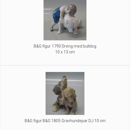
B&G figur 1790 Dreng med bulldog
10 x 13 cm
B&G figur B&G 1805 Gravhundepar DJ 10 cm