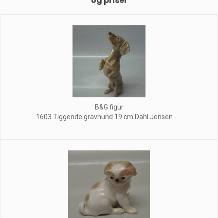
og priser
B&G figur
1603 Tiggende gravhund 19 cm Dahl Jensen - ...