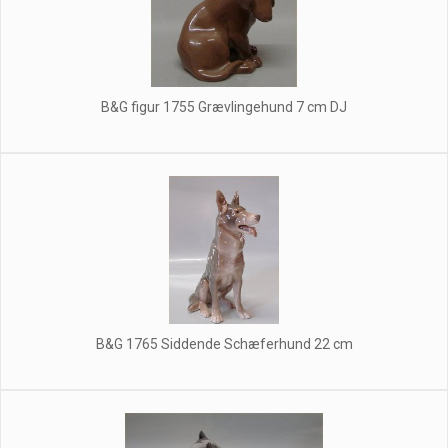
B&G figur 1755 Grævlingehund 7 cm DJ
B&G 1765 Siddende Schæferhund 22 cm