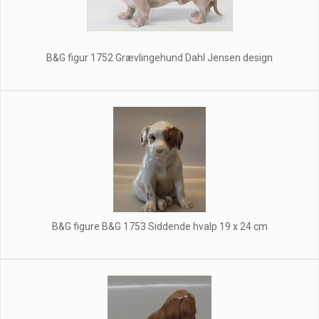
B&G figur 1752 Grævlingehund Dahl Jensen design
B&G figure B&G 1753 Siddende hvalp 19 x 24 cm