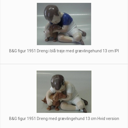
B&G figur 1951 Dreng i blå trøje med grævlingehund 13 cm IPI
B&G figur 1951 Dreng med grævlingehund 13 cm Hvid version