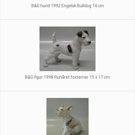
B&G hund 1992 Engelsk Bulldog 14 cm
B&G figur 1998 Ruhåret foxterrier 15 x 17 cm