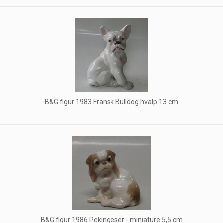
B&G figur 1983 Fransk Bulldog hvalp 13 cm
B&G figur 1986 Pekingeser - miniature 5,5 cm