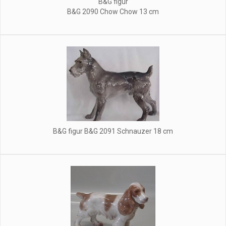
B&G figur
B&G 2090 Chow Chow 13 cm
B&G figur B&G 2091 Schnauzer 18 cm