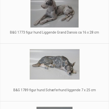
B&G 1773 figur hund Liggende Grand Danois ca 16 x 28 cm
B&G 1789 figur hund Schæferhund liggende 7 x 25 cm