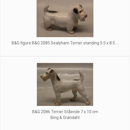
B&G figure B&G 2085 Sealyham Terrier standing 5.5 x 8.5 ...
B&G 2086 Terrier Stående 7 x 10 cm
Bing & Grøndahl