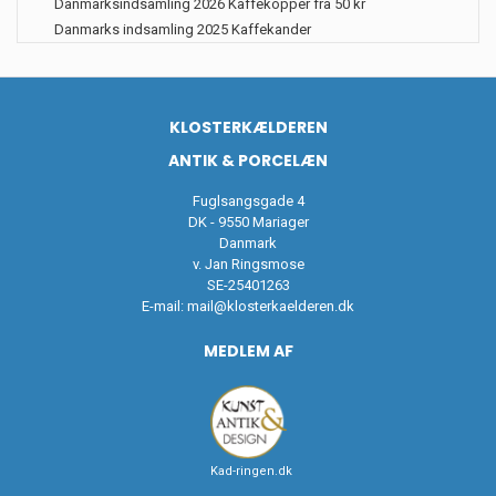
Danmarksindsamling 2026 Kaffekopper fra 50 kr
Danmarks indsamling 2025 Kaffekander
KLOSTERKÆLDEREN
ANTIK & PORCELÆN
Fuglsangsgade 4
DK - 9550 Mariager
Danmark
v. Jan Ringsmose
SE-25401263
E-mail:
mail@klosterkaelderen.dk
MEDLEM AF
Kad-ringen.dk