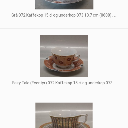
Grå 072 Kaffekop 15 cl og underkop 073 13,7 cm (8608) . ...
Fairy Tale (Eventyr) 072 Kaffekop 15 cl og underkop 073 ...