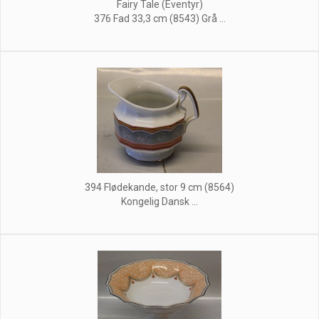
Fairy Tale (Eventyr)
376 Fad 33,3 cm (8543) Grå ...
394 Flødekande, stor 9 cm (8564)
Kongelig Dansk ...