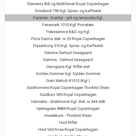
Elements Blå og Multifarvet Royal Copenhagen
Ermelund 790 Kgl. Spise- og kaffestel
Fairytale - Eventyr - grå og terracotta Kgl.
Fensmark 1010 Kgl. Porcelæn
Fiskeservice B&G og Kgl.
Flora Danica dek. nr 20 Royal Copenhagen
Frijsenborg 910 Kgl. Spise- og Kaffestel
Gemina Gertrud Vasegaard
Gemma - Gertrud Vasegaard
Georgiana Kgl. Riflet stel
Golden Summer Kgl. Gylden Sommer
Grøn Melodi #1513 (Kgl.)
Guldhornene Royal Copenhagen Thorkild Olsen
Guldkurv 595 Royal Copenhagen
Henriette - Strøblomst Kgl. Stel. nr 444 448
Hjertegræs #884 Royal Copenhagen
Hvedekorn - Thorkild Olsen
Hvid Riflet
Hvid Vild Rose Royal Copenhagen