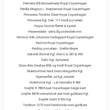
Palmette Blå Musselmalet Royal Copenhagen
Patella Magnus L. Stephensen Royal Copenhagen
Primavera Thorkild Olsen Royal Copenhagen
Princesse Kgl. Dek. 111 Hvidt porcelæn
Purpur blomst flettet & kantet
Reservedele - extra låg underdele mm
Rimmon #46 Johannes Hedegaard Royal Copenhagen
Rød Iris Royal Copenhagen
Rødtop porcelæn - Grethe Meyer
Saksisk Blomst Kgl. Stel nr 4, 387 & 493
Salto Kgl. Spisestel
Sirius Alev Siesbye Blåt og hvidt Royal Copenhagen
Skærsommer Nats Drøm Marguritte Kgl.
Stjerneriflet Jul Kgl Julestel
Strøblomst Kgl. - Let Henriette # 482
Svejfet # 788 Royal Copenhagen beige kant
Svejfet #878 cremefarvet stel med guldkant Kgl.
Svejfet Grønt # 952 Kgl.
Tradition 1275 Hvid halvblonde med guldkant