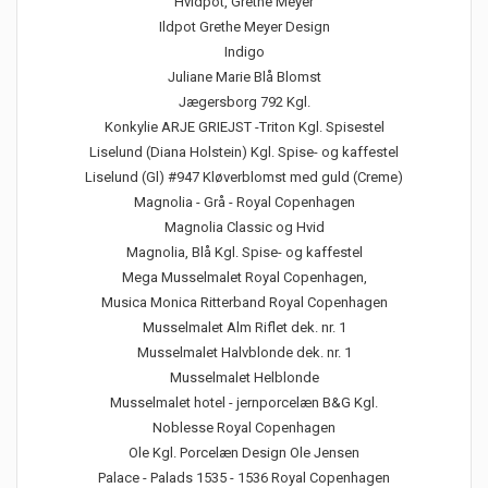
Hvidpot, Grethe Meyer
Ildpot Grethe Meyer Design
Indigo
Juliane Marie Blå Blomst
Jægersborg 792 Kgl.
Konkylie ARJE GRIEJST -Triton Kgl. Spisestel
Liselund (Diana Holstein) Kgl. Spise- og kaffestel
Liselund (Gl) #947 Kløverblomst med guld (Creme)
Magnolia - Grå - Royal Copenhagen
Magnolia Classic og Hvid
Magnolia, Blå Kgl. Spise- og kaffestel
Mega Musselmalet Royal Copenhagen,
Musica Monica Ritterband Royal Copenhagen
Musselmalet Alm Riflet dek. nr. 1
Musselmalet Halvblonde dek. nr. 1
Musselmalet Helblonde
Musselmalet hotel - jernporcelæn B&G Kgl.
Noblesse Royal Copenhagen
Ole Kgl. Porcelæn Design Ole Jensen
Palace - Palads 1535 - 1536 Royal Copenhagen