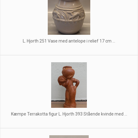
L. Hjorth 251 Vase med antelope i relief 17 cm ...
Kæmpe Terrakotta figur L. Hjorth 393 Stående kvinde med ...