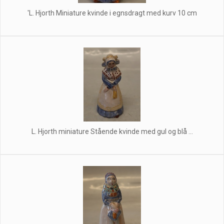
'L. Hjorth Miniature kvinde i egnsdragt med kurv 10 cm
L. Hjorth miniature Stående kvinde med gul og blå ...