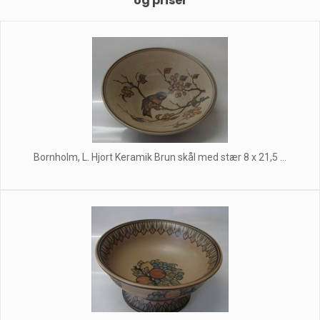
og priser
Bornholm, L. Hjort Keramik Brun skål med stær 8 x 21,5 ...