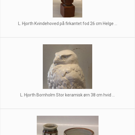
L. Hjorth Kvindehoved på firkantet fod 26 cm Helge ...
L. Hjorth Bornholm Stor keramisk ørn 38 cm hvid ...