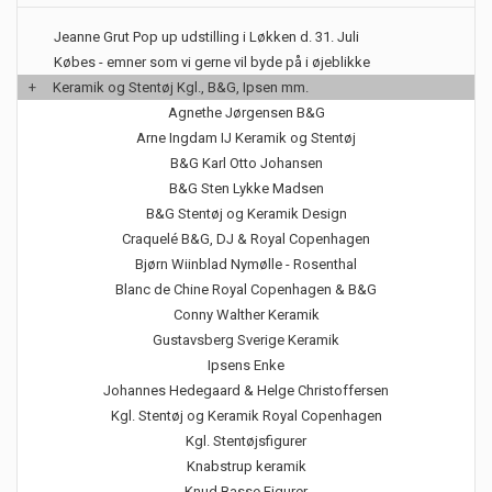
Jeanne Grut Pop up udstilling i Løkken d. 31. Juli
Købes - emner som vi gerne vil byde på i øjeblikke
+
Keramik og Stentøj Kgl., B&G, Ipsen mm.
Agnethe Jørgensen B&G
Arne Ingdam IJ Keramik og Stentøj
B&G Karl Otto Johansen
B&G Sten Lykke Madsen
B&G Stentøj og Keramik Design
Craquelé B&G, DJ & Royal Copenhagen
Bjørn Wiinblad Nymølle - Rosenthal
Blanc de Chine Royal Copenhagen & B&G
Conny Walther Keramik
Gustavsberg Sverige Keramik
Ipsens Enke
Johannes Hedegaard & Helge Christoffersen
Kgl. Stentøj og Keramik Royal Copenhagen
Kgl. Stentøjsfigurer
Knabstrup keramik
Knud Basse Figurer