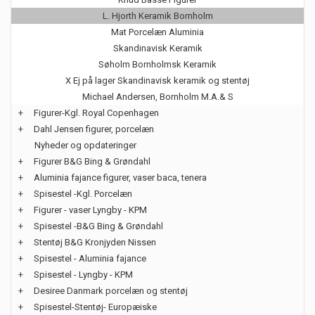
L. Hjorth Keramik Bornholm
Mat Porcelæn Aluminia
Skandinavisk Keramik
Søholm Bornholmsk Keramik
X Ej på lager Skandinavisk keramik og stentøj
Michael Andersen, Bornholm M.A.& S
+
Figurer-Kgl. Royal Copenhagen
+
Dahl Jensen figurer, porcelæn
Nyheder og opdateringer
+
Figurer B&G Bing & Grøndahl
+
Aluminia fajance figurer, vaser baca, tenera
+
Spisestel -Kgl. Porcelæn
+
Figurer - vaser Lyngby - KPM
+
Spisestel -B&G Bing & Grøndahl
+
Stentøj B&G Kronjyden Nissen
+
Spisestel - Aluminia fajance
+
Spisestel - Lyngby - KPM
+
Desiree Danmark porcelæn og stentøj
+
Spisestel-Stentøj- Europæiske