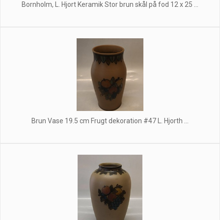
Bornholm, L. Hjort Keramik Stor brun skål på fod 12 x 25 ...
Brun Vase 19.5 cm Frugt dekoration #47 L. Hjorth ...