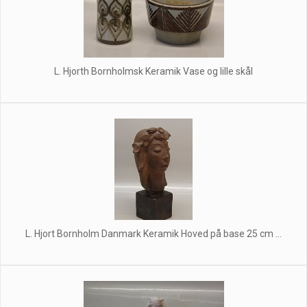
L. Hjorth Bornholmsk Keramik Vase og lille skål
L. Hjort Bornholm Danmark Keramik Hoved på base 25 cm ...