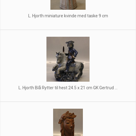
L. Hjorth miniature kvinde med taske 9 cm
L. Hjorth Blå Rytter til hest 24.5 x 21 cm GK Gertrud ...