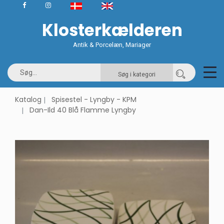
Klosterkælderen
Antik & Porcelæn, Mariager
Søg i kategori
Katalog
Spisestel - Lyngby - KPM
Dan-Ild 40 Blå Flamme Lyngby