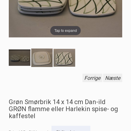
Tap to expand
Forrige
Næste
Grøn Smørbrik 14 x 14 cm Dan-ild
GRØN flamme eller Harlekin spise- og
kaffestel