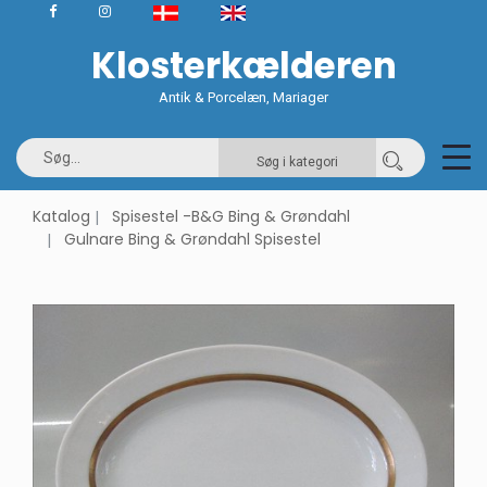
Klosterkælderen
Antik & Porcelæn, Mariager
Søg i kategori
Katalog
Spisestel -B&G Bing & Grøndahl
Gulnare Bing & Grøndahl Spisestel