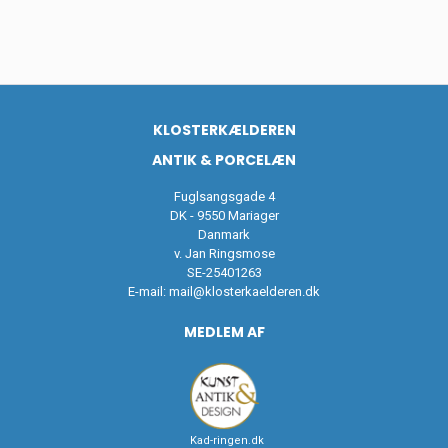
KLOSTERKÆLDEREN
ANTIK & PORCELÆN
Fuglsangsgade 4
DK - 9550 Mariager
Danmark
v. Jan Ringsmose
SE-25401263
E-mail:
mail@klosterkaelderen.dk
MEDLEM AF
Kad-ringen.dk