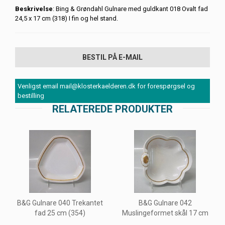
Beskrivelse
: Bing & Grøndahl Gulnare med guldkant 018 Ovalt fad
24,5 x 17 cm (318) I fin og hel stand.
BESTIL PÅ E-MAIL
Venligst email mail@klosterkaelderen.dk for forespørgsel og
bestilling
RELATEREDE PRODUKTER
B&G Gulnare 040 Trekantet
B&G Gulnare 042
fad 25 cm (354)
Muslingeformet skål 17 cm