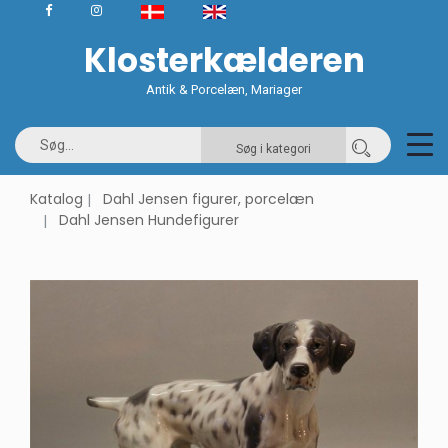
Klosterkælderen
Antik & Porcelæn, Mariager
Søg i kategori
Katalog
Dahl Jensen figurer, porcelæn
Dahl Jensen Hundefigurer