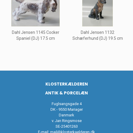
Dahl Jensen 1145 Cocker
Dahl Jensen 1132
Spaniel (DJ) 17.5 cm
Schæferhund (DJ) 19.5 cm
KLOSTERKÆLDEREN
ANTIK & PORCELÆN
Fuglsangsgade 4
DK - 9550 Mariager
Danmark
v. Jan Ringsmose
SE-25401263
E-mail:
mail@klosterkaelderen.dk