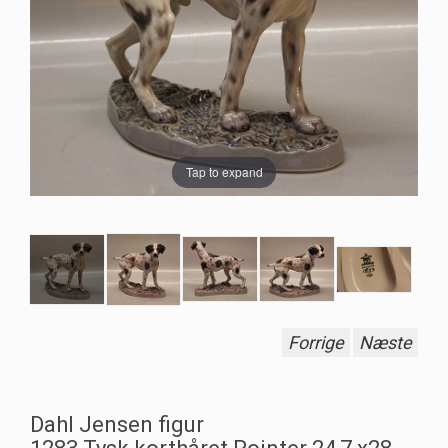
Tap to expand
Forrige
Næste
Dahl Jensen figur