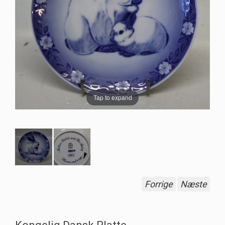
Tap to expand
Forrige
Næste