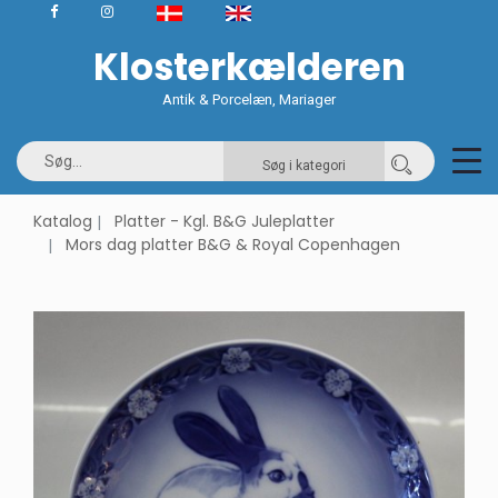
Klosterkælderen
Antik & Porcelæn, Mariager
Søg i kategori
Katalog
Platter - Kgl. B&G Juleplatter
Mors dag platter B&G & Royal Copenhagen