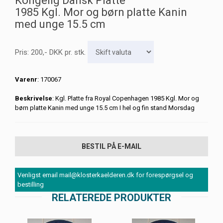
Kongelig Dansk Platte
1985 Kgl. Mor og børn platte Kanin
med unge 15.5 cm
Pris:
200
,-
DKK
pr. stk.
Varenr
: 170067
Beskrivelse
: Kgl. Platte fra Royal Copenhagen 1985 Kgl. Mor og
børn platte Kanin med unge 15.5 cm I hel og fin stand Morsdag
BESTIL PÅ E-MAIL
Venligst email mail@klosterkaelderen.dk for forespørgsel og
bestilling
RELATEREDE PRODUKTER