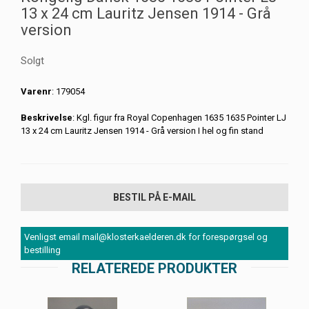
13 x 24 cm Lauritz Jensen 1914 - Grå
version
Solgt
Varenr
: 179054
Beskrivelse
: Kgl. figur fra Royal Copenhagen 1635 1635 Pointer LJ
13 x 24 cm Lauritz Jensen 1914 - Grå version I hel og fin stand
BESTIL PÅ E-MAIL
Venligst email mail@klosterkaelderen.dk for forespørgsel og
bestilling
RELATEREDE PRODUKTER