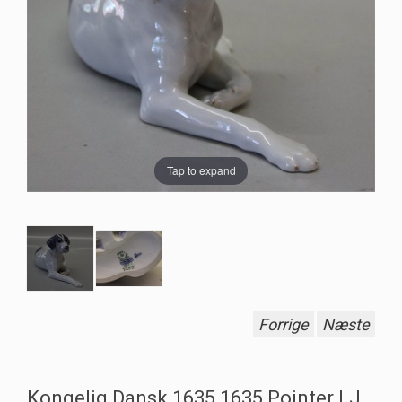
Tap to expand
Forrige
Næste
Kongelig Dansk 1635 1635 Pointer LJ