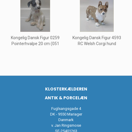
Kongelig Dansk Figur 0259
Kongelig Dansk Figur 4593
Pointerhvalpe 20 cm (051
RC Welsh Corgi hund
KLOSTERKÆLDEREN
ANTIK & PORCELÆN
Fuglsangsgade 4
DK - 9550 Mariager
Danmark
v. Jan Ringsmose
SE-25401263