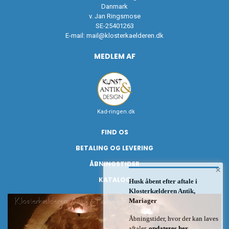
Danmark
v. Jan Ringsmose
SE-25401263
E-mail:
mail@klosterkaelderen.dk
MEDLEM AF
Kad-ringen.dk
FIND OS
BETALING OG LEVERING
ÅBNINGSTIDER
×
KATALOG
Husk åbent efter aftale i
Klosterkælderen Antik,
Mariager
Åbningstider, hvor der kan laves
aftaler,
opdateres her