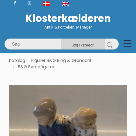
Klosterkælderen
Antik & Porcelæn, Mariager
Søg i kategori
Katalog
Figurer B&G Bing & Grøndahl
B&G Børnefigurer