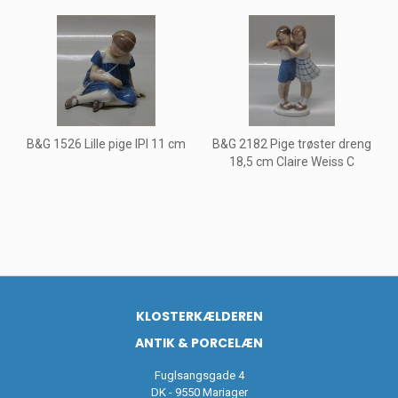
B&G 1526 Lille pige IPI 11 cm
B&G 2182 Pige trøster dreng
18,5 cm Claire Weiss C
KLOSTERKÆLDEREN
ANTIK & PORCELÆN
Fuglsangsgade 4
DK - 9550 Mariager