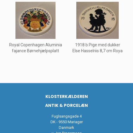
Royal Copenhagen Aluminia
1918 b Pige med dukker
fajance Børnehjælpsplatt
Else Hasselriis 8,7 cm Roya
KLOSTERKÆLDEREN
ANTIK & PORCELÆN
Fuglsangsgade 4
DK - 9550 Mariager
Danmark