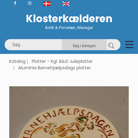
Klosterkælderen
Antik & Porcelæn, Mariager
Søg i kategori
Katalog
Platter - Kgl. B&G Juleplatter
Aluminia Børnehjælpsdags platter