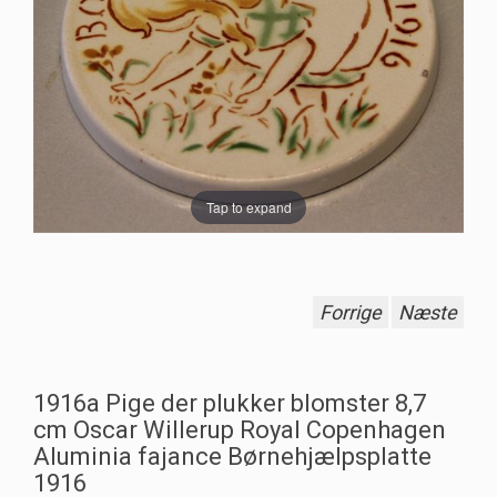
Tap to expand
Forrige
Næste
1916a Pige der plukker blomster 8,7
cm Oscar Willerup Royal Copenhagen
Aluminia fajance Børnehjælpsplatte
1916