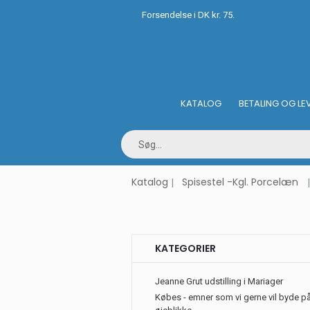
Forsendelse i DK kr. 75.
KATALOG
BETALING OG LE
Katalog
Spisestel -Kgl. Porcelæn
KATEGORIER
Jeanne Grut udstilling i Mariager
Købes - emner som vi gerne vil byde på