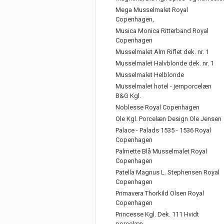
Mega Musselmalet Royal
Copenhagen,
Musica Monica Ritterband Royal
Copenhagen
Musselmalet Alm Riflet dek. nr. 1
Musselmalet Halvblonde dek. nr. 1
Musselmalet Helblonde
Musselmalet hotel - jernporcelæn
B&G Kgl.
Noblesse Royal Copenhagen
Ole Kgl. Porcelæn Design Ole Jensen
Palace - Palads 1535 - 1536 Royal
Copenhagen
Palmette Blå Musselmalet Royal
Copenhagen
Patella Magnus L. Stephensen Royal
Copenhagen
Primavera Thorkild Olsen Royal
Copenhagen
Princesse Kgl. Dek. 111 Hvidt
porcelæn