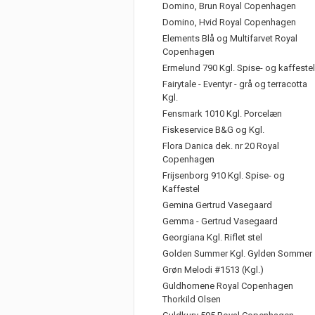
Domino, Brun Royal Copenhagen
Domino, Hvid Royal Copenhagen
Elements Blå og Multifarvet Royal
Copenhagen
Ermelund 790 Kgl. Spise- og kaffestel
Fairytale - Eventyr - grå og terracotta
Kgl.
Fensmark 1010 Kgl. Porcelæn
Fiskeservice B&G og Kgl.
Flora Danica dek. nr 20 Royal
Copenhagen
Frijsenborg 910 Kgl. Spise- og
Kaffestel
Gemina Gertrud Vasegaard
Gemma - Gertrud Vasegaard
Georgiana Kgl. Riflet stel
Golden Summer Kgl. Gylden Sommer
Grøn Melodi #1513 (Kgl.)
Guldhornene Royal Copenhagen
Thorkild Olsen