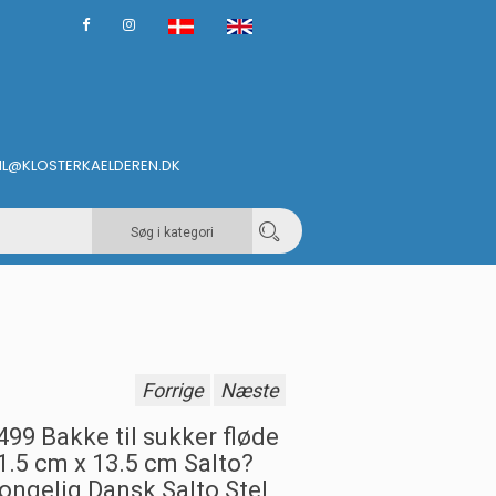
IL@KLOSTERKAELDEREN.DK
Søg i kategori
Forrige
Næste
499 Bakke til sukker fløde
1.5 cm x 13.5 cm Salto?
ongelig Dansk Salto Stel,