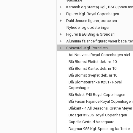
øjeblikke
+
Keramik og Stentøj Kgl., B&G, Ipsen m
+
Figurer-Kgl. Royal Copenhagen
+
Dahl Jensen figurer, porcelæn
Nyheder og opdateringer
+
Figurer B&G Bing & Grøndahl
+
Aluminia fajance figurer, vaser baca, te
+
Spisestel -Kgl. Porcelæn
Art Nouveau Royal Copenhagen stel
Blå Blomst Flettet dek. nr. 10
Blå Blomst Kantet dek. nr 10
Blå Blomst Svejfet dek. nr 10
Blå Blomsterranke #2517 Royal
Copenhagen
Blå Buket #45 Royal Copenhagen
Blå Fasan Fajance Royal Copenhagen
Blåkant - 4 All Seasons, Grethe Meyer
Broager #1236 Royal Copenhagen
Capella Gertrud Vasegaard
Dagmar 988 Kgl. Spise- og kaffestel