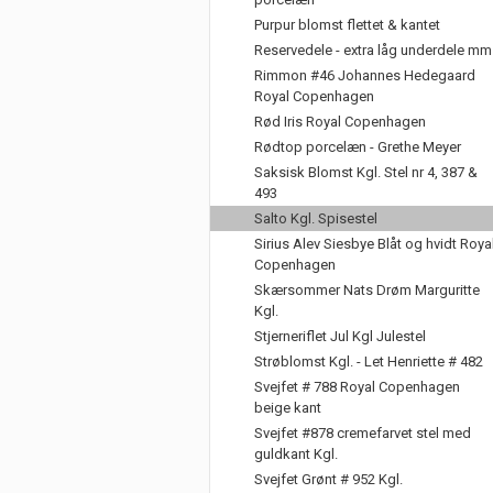
Purpur blomst flettet & kantet
Reservedele - extra låg underdele mm
Rimmon #46 Johannes Hedegaard
Royal Copenhagen
Rød Iris Royal Copenhagen
Rødtop porcelæn - Grethe Meyer
Saksisk Blomst Kgl. Stel nr 4, 387 &
493
Salto Kgl. Spisestel
Sirius Alev Siesbye Blåt og hvidt Roya
Copenhagen
Skærsommer Nats Drøm Marguritte
Kgl.
Stjerneriflet Jul Kgl Julestel
Strøblomst Kgl. - Let Henriette # 482
Svejfet # 788 Royal Copenhagen
beige kant
Svejfet #878 cremefarvet stel med
guldkant Kgl.
Svejfet Grønt # 952 Kgl.