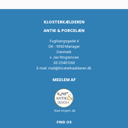
KLOSTERKÆLDEREN
ANTIK & PORCELÆN
Fuglsangsgade 4
DK - 9550 Mariager
Danmark
v. Jan Ringsmose
SE-25401263
E-mail:
mail@klosterkaelderen.dk
MEDLEM AF
Kad-ringen.dk
FIND OS