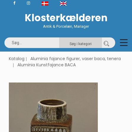
Klosterkælderen
Antik & Porcelæn, Mariager
Søg i kategori
Katalog
Aluminia fajance figurer, vaser baca, tenera
Aluminia Kunstfajance BACA