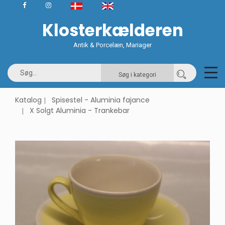
Klosterkælderen
Antik & Porcelæn, Mariager
Søg i kategori
Katalog
Spisestel - Aluminia fajance
X Solgt Aluminia - Trankebar