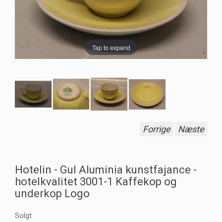
Tap to expand
Forrige
Næste
Hotelin - Gul Aluminia kunstfajance -
hotelkvalitet 3001-1 Kaffekop og
underkop Logo
Solgt