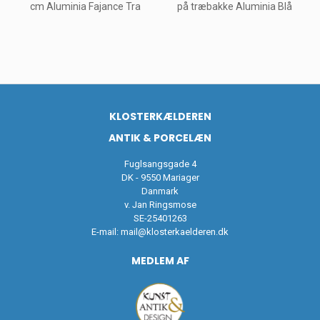
cm Aluminia Fajance Tra
på træbakke Aluminia Blå
KLOSTERKÆLDEREN
ANTIK & PORCELÆN
Fuglsangsgade 4
DK - 9550 Mariager
Danmark
v. Jan Ringsmose
SE-25401263
E-mail:
mail@klosterkaelderen.dk
MEDLEM AF