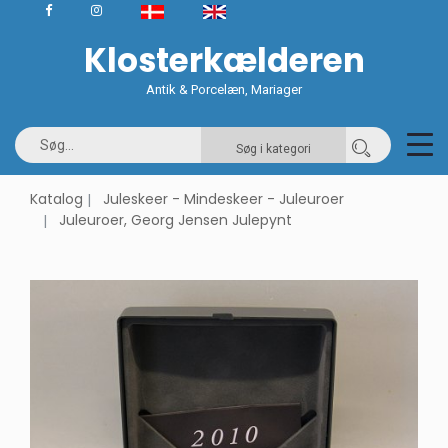
Klosterkælderen
Antik & Porcelæn, Mariager
Søg i kategori
Katalog
Juleskeer - Mindeskeer - Juleuroer
Juleuroer, Georg Jensen Julepynt