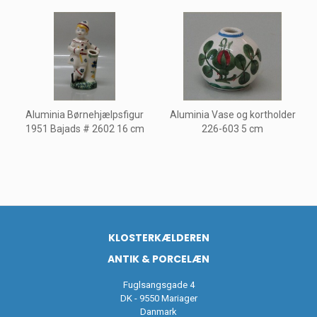
Aluminia Børnehjælpsfigur
Aluminia Vase og kortholder
1951 Bajads # 2602 16 cm
226-603 5 cm
KLOSTERKÆLDEREN
ANTIK & PORCELÆN
Fuglsangsgade 4
DK - 9550 Mariager
Danmark