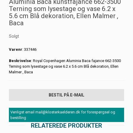
Aluminia Baca kunstfajance 662-3500
Terning som lysestage og vase 6.2 x
5.6 cm Blå dekoration, Ellen Malmer ,
Baca
Solgt
Varenr
: 337446
Beskrivelse
: Royal Copenhagen Aluminia Baca fajance 662-3500
Terning som lysestage og vase 6.2 x 5.6 cm Blå dekoration, Ellen
Malmer , Baca
BESTIL PÅ E-MAIL
Venligst email mail@klosterkaelderen.dk for forespørgsel og
bestilling
RELATEREDE PRODUKTER