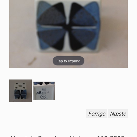
Tap to expand
Forrige
Næste