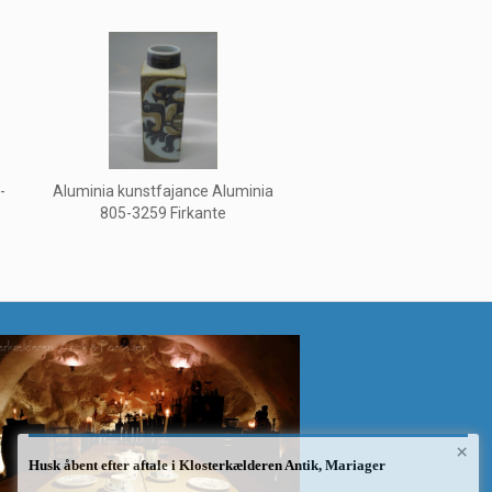
-
Aluminia kunstfajance Aluminia
805-3259 Firkante
×
Husk åbent efter aftale i Klosterkælderen Antik, Mariager