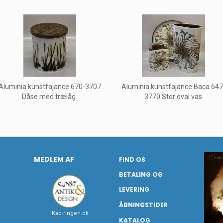
Aluminia kunstfajance 670-3707
Aluminia kunstfajance Baca 647
Dåse med trælåg.
3770 Stor oval vas
MEDLEM AF
FIND OS
BETALING OG
LEVERING
ÅBNINGSTIDER
Kad-ringen.dk
KATALOG