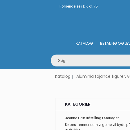
Forsendelse i DK kr. 75.
KATALOG
BETALING OG LE
Katalog
Aluminia fajance figurer, 
KATEGORIER
Jeanne Grut udstilling i Mariager
Købes - emner som vi gerne vil byde på