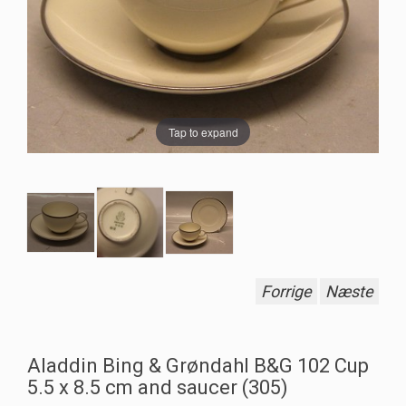
Tap to expand
Forrige
Næste
Aladdin Bing & Grøndahl B&G 102 Cup
5.5 x 8.5 cm and saucer (305)