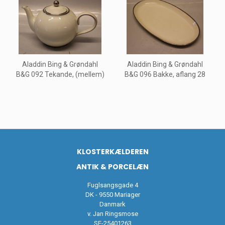
Aladdin Bing & Grøndahl
Aladdin Bing & Grøndahl
B&G 092 Tekande, (mellem)
B&G 096 Bakke, aflang 28
KLOSTERKÆLDEREN
ANTIK & PORCELÆN
Fuglsangsgade 4
DK - 9550 Mariager
Danmark
v. Jan Ringsmose
SE-25401263