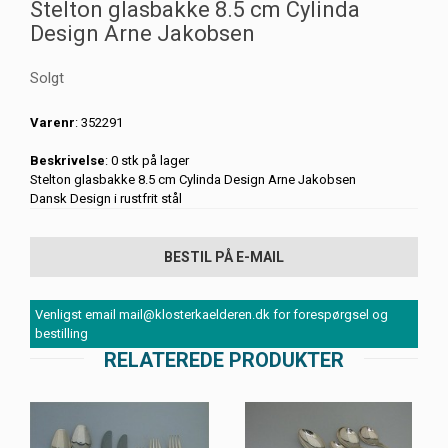
Stelton glasbakke 8.5 cm Cylinda
Design Arne Jakobsen
Solgt
Varenr
: 352291
Beskrivelse
: 0 stk på lager
Stelton glasbakke 8.5 cm Cylinda Design Arne Jakobsen
Dansk Design i rustfrit stål
BESTIL PÅ E-MAIL
Venligst email mail@klosterkaelderen.dk for forespørgsel og
bestilling
RELATEREDE PRODUKTER