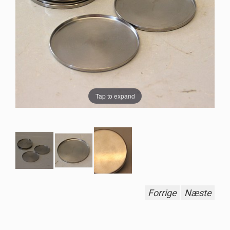
Tap to expand
Forrige
Næste