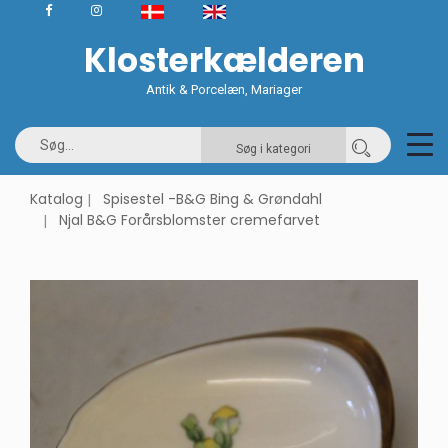
Klosterkælderen
Antik & Porcelæn, Mariager
Søg i kategori
Katalog
Spisestel -B&G Bing & Grøndahl
Njal B&G Forårsblomster cremefarvet