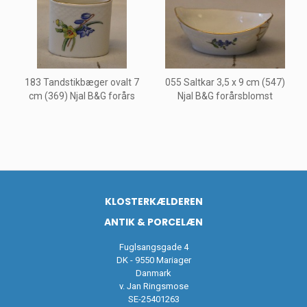
183 Tandstikbæger ovalt 7
055 Saltkar 3,5 x 9 cm (547)
cm (369) Njal B&G forårs
Njal B&G forårsblomst
KLOSTERKÆLDEREN
ANTIK & PORCELÆN
Fuglsangsgade 4
DK - 9550 Mariager
Danmark
v. Jan Ringsmose
SE-25401263