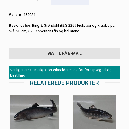
Varenr
: 485021
Beskrivelse
: Bing & Grøndahl B&G 2269 Fisk, par og krabbe på
skål 23 cm, Sv. Jespersen I fin og hel stand.
BESTIL PÅ E-MAIL
Venligst email mail@klosterkaelderen.dk for forespørgsel og
bestilling
RELATEREDE PRODUKTER