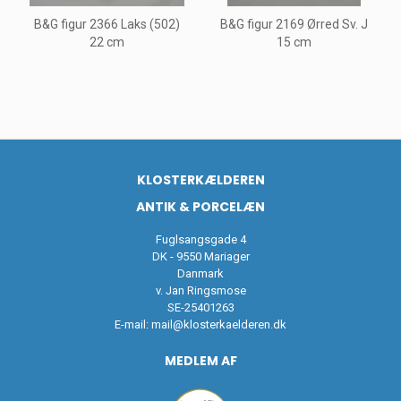
B&G figur 2366 Laks (502)
B&G figur 2169 Ørred Sv. J
22 cm
15 cm
KLOSTERKÆLDEREN
ANTIK & PORCELÆN
Fuglsangsgade 4
DK - 9550 Mariager
Danmark
v. Jan Ringsmose
SE-25401263
E-mail:
mail@klosterkaelderen.dk
MEDLEM AF