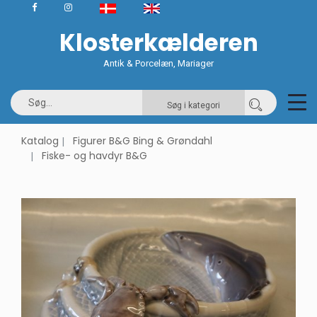
Klosterkælderen
Antik & Porcelæn, Mariager
Søg i kategori
Katalog
Figurer B&G Bing & Grøndahl
Fiske- og havdyr B&G