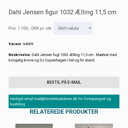
Dahl Jensen figur 1032 Ælling 11,5 cm
Pris:
1.100
,-
DKK
pr. stk.
Varenr
: 64609
Beskrivelse
: Dahl Jensen fugl 1032 Ælling 11,5 cm . Mærket med
kongelig krone og DJ Copenhagen i hel og fin stand.
BESTIL PÅ E-MAIL
Venligst email mail@klosterkaelderen.dk for forespørgsel og
bestilling
RELATEREDE PRODUKTER