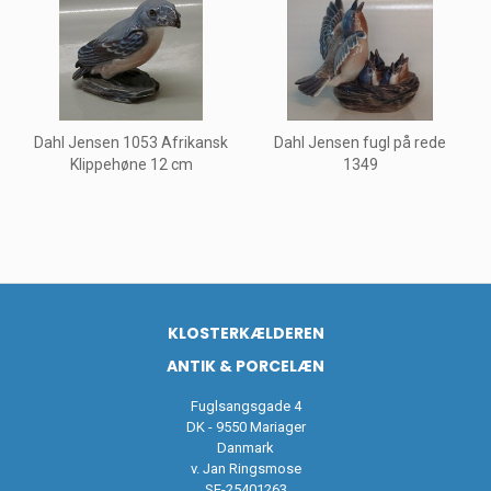
Dahl Jensen 1053 Afrikansk
Dahl Jensen fugl på rede
Klippehøne 12 cm
1349
KLOSTERKÆLDEREN
ANTIK & PORCELÆN
Fuglsangsgade 4
DK - 9550 Mariager
Danmark
v. Jan Ringsmose
SE-25401263