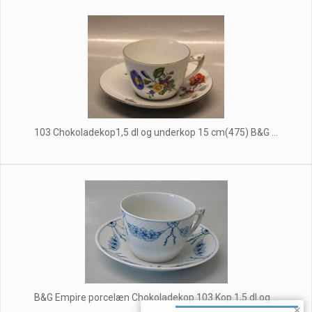
103 Chokoladekop1,5 dl og underkop 15 cm(475) B&G ...
B&G Empire porcelæn Chokoladekop 103 Kop 1,5 dl og ...
×