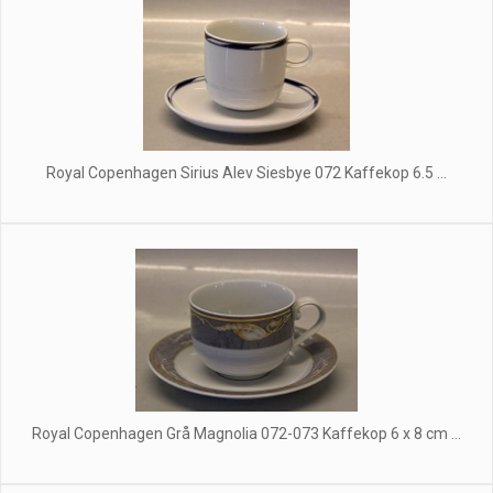
Royal Copenhagen Sirius Alev Siesbye 072 Kaffekop 6.5 ...
Royal Copenhagen Grå Magnolia 072-073 Kaffekop 6 x 8 cm ...