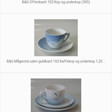
B&G Offenbach 102 Kop og underkop (305)
B&G Mågestel uden guldkant 102 Kaffekop og underkop 1,25 ...