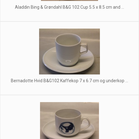
Aladdin Bing & Grøndahl B&G 102 Cup 5.5 x 8.5 cm and ...
Bernadotte Hvid B&G102 Kaffekop 7 x 6.7 cm og underkop ...