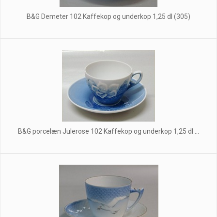
B&G Demeter 102 Kaffekop og underkop 1,25 dl (305)
B&G porcelæn Julerose 102 Kaffekop og underkop 1,25 dl ...