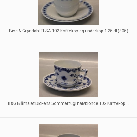
Bing & Grøndahl ELSA 102 Kaffekop og underkop 1,25 dl (305)
B&G Blåmalet Dickens Sommerfugl halvblonde 102 Kaffekop ...