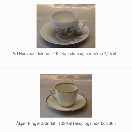
Art Nouveau Julerose 102 Kaffekop og underkop 1,25 dl ...
Åkjær Bing & Grøndahl 102 Kaffekop og underkop 305