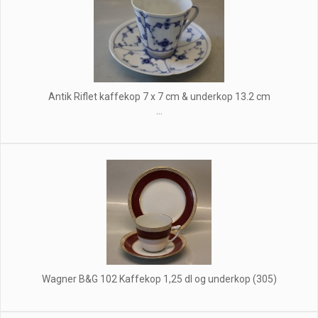
Antik Riflet kaffekop 7 x 7 cm & underkop 13.2 cm
...
Wagner B&G 102 Kaffekop 1,25 dl og underkop (305)