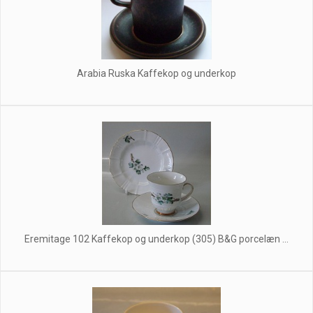
Arabia Ruska Kaffekop og underkop
Eremitage 102 Kaffekop og underkop (305) B&G porcelæn ...