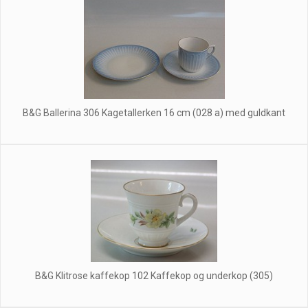
B&G Ballerina 306 Kagetallerken 16 cm (028 a) med guldkant
B&G Klitrose kaffekop 102 Kaffekop og underkop (305)