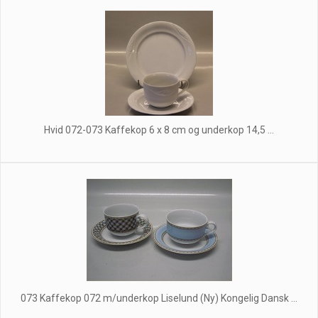
Hvid 072-073 Kaffekop 6 x 8 cm og underkop 14,5 ...
073 Kaffekop 072 m/underkop Liselund (Ny) Kongelig Dansk ...