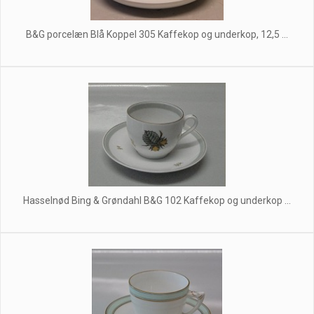
B&G porcelæn Blå Koppel 305 Kaffekop og underkop, 12,5 ...
Hasselnød Bing & Grøndahl B&G 102 Kaffekop og underkop ...