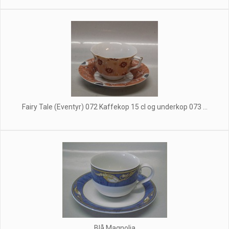
Fairy Tale (Eventyr) 072 Kaffekop 15 cl og underkop 073 ...
Blå Magnolia