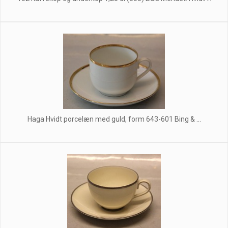
Haga Hvidt porcelæn med guld, form 643-601 Bing & ...