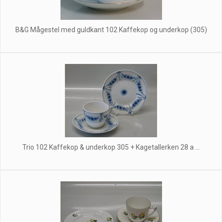
B&G Mågestel med guldkant 102 Kaffekop og underkop (305)
Trio 102 Kaffekop & underkop 305 + Kagetallerken 28 a ...