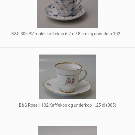
B&G 305 Blåmalet kaffekop 6.2 x 7.8 cm og underkop 102 ...
B&G Roselil 102 Kaffekop og underkop 1,25 dl (305)