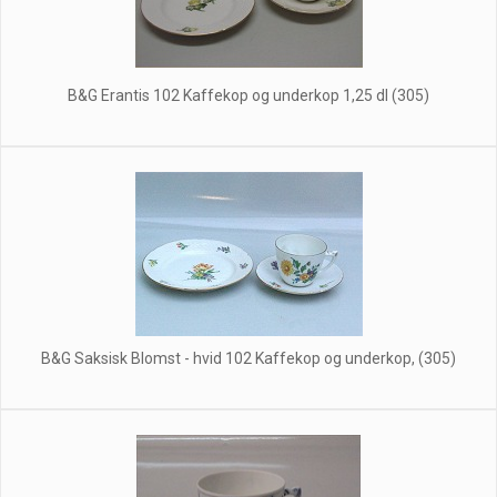
B&G Erantis 102 Kaffekop og underkop 1,25 dl (305)
B&G Saksisk Blomst - hvid 102 Kaffekop og underkop, (305)