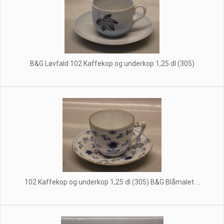
B&G Løvfald 102 Kaffekop og underkop 1,25 dl (305)
102 Kaffekop og underkop 1,25 dl (305) B&G Blåmalet ...