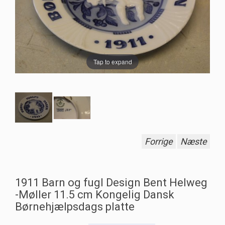
Tap to expand
Forrige
Næste
1911 Barn og fugl Design Bent Helweg
-Møller 11.5 cm Kongelig Dansk
Børnehjælpsdags platte