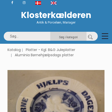
Klosterkælderen
Antik & Porcelæn, Mariager
Søg i kategori
Katalog
Platter - Kgl. B&G Juleplatter
Aluminia Børnehjælpsdags platter