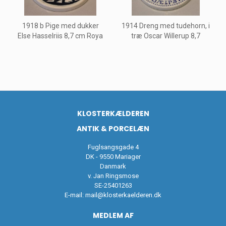
1918 b Pige med dukker
1914 Dreng med tudehorn, i
Else Hasselriis 8,7 cm Roya
træ Oscar Willerup 8,7
KLOSTERKÆLDEREN
ANTIK & PORCELÆN
Fuglsangsgade 4
DK - 9550 Mariager
Danmark
v. Jan Ringsmose
SE-25401263
E-mail:
mail@klosterkaelderen.dk
MEDLEM AF