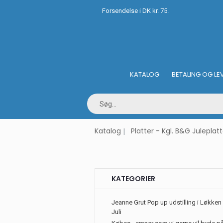
Forsendelse i DK kr. 75.
KATALOG
BETALING OG LE
Katalog
Platter - Kgl. B&G Juleplatt
KATEGORIER
Jeanne Grut Pop up udstilling i Løkken 
Juli