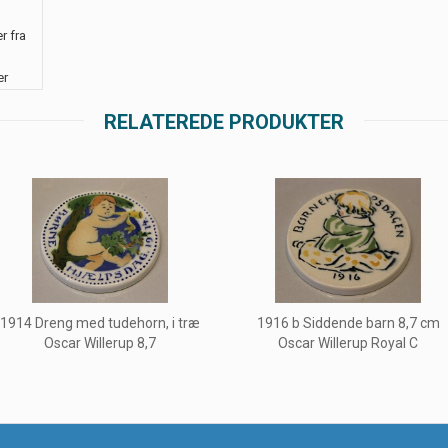
r fra
er
RELATEREDE PRODUKTER
1914 Dreng med tudehorn, i træ
1916 b Siddende barn 8,7 cm
Oscar Willerup 8,7
Oscar Willerup Royal C