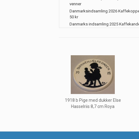
venner
Danmarksindsamling 2026 Kaffekoppe
50 kr
Danmarks indsamling 2025 Kaffekand
1918 b Pige med dukker Else
Hasselriis 8,7 cm Roya