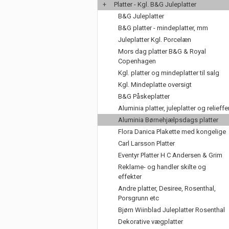
+
Platter - Kgl. B&G Juleplatter
B&G Juleplatter
B&G platter - mindeplatter, mm
Juleplatter Kgl. Porcelæn
Mors dag platter B&G & Royal
Copenhagen
Kgl. platter og mindeplatter til salg
Kgl. Mindeplatte oversigt
B&G Påskeplatter
Aluminia platter, juleplatter og relieffe
Aluminia Børnehjælpsdags platter
Flora Danica Plakette med kongelige
Carl Larsson Platter
Eventyr Platter H C Andersen & Grim
Reklame- og handler skilte og
effekter
Andre platter, Desiree, Rosenthal,
Porsgrunn etc
Bjørn Wiinblad Juleplatter Rosenthal
Dekorative vægplatter